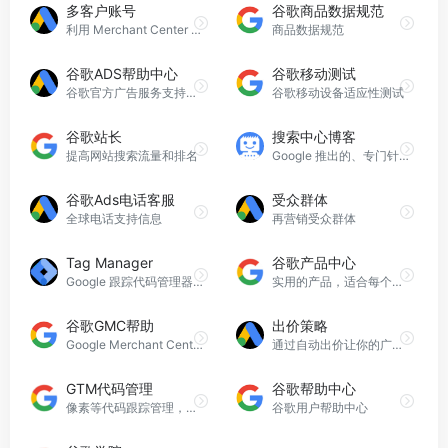
多客户账号
谷歌商品数据规范
利用 Merchant Center 高级帐号设置,管理多个帐号的数据
商品数据规范
谷歌ADS帮助中心
谷歌移动测试
谷歌官方广告服务支持和解决方案
谷歌移动设备适应性测试
谷歌站长
搜索中心博客
提高网站搜索流量和排名
Google 推出的、专门针对博客的搜索技术
谷歌Ads电话客服
受众群体
全球电话支持信息
再营销受众群体
Tag Manager
谷歌产品中心
Google 跟踪代码管理器是一个跟踪代码管理系统
实用的产品，适合每个人使用
谷歌GMC帮助
出价策略
Google Merchant Center帮助中心
通过自动出价让你的广告在Google搜索结果页首或首页展示
GTM代码管理
谷歌帮助中心
像素等代码跟踪管理，统一部署
谷歌用户帮助中心