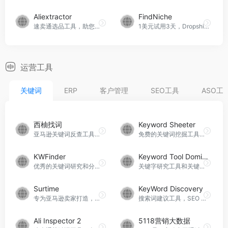
Aliextractor
FindNiche
速卖通选品工具，助您挑选最适合的商品
1美元试用3天，Dropshipping选品研究工具，电商行业最大的商品数据库
运营工具
关键词
ERP
客户管理
SEO工具
ASO工
西柚找词
Keyword Sheeter
亚马逊关键词反查工具，基础功能免费使用
免费的关键词挖掘工具，用于高级关键词研究的工具集合
KWFinder
Keyword Tool Dominator
优秀的关键词研究和分析工具
关键字研究工具和关键字搜索工具，可免费体验
Surtime
KeyWord Discovery
专为亚马逊卖家打造，提供关键词、Amazon大数据和相关的关键词工具服务，同时拥有亚马逊全套解决方案的强大工具
搜索词建议工具，SEO 分析必备工具箱
Ali Inspector 2
5118营销大数据