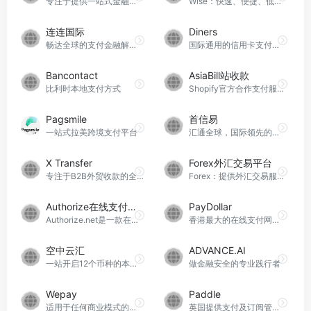
专注于提供一站式金融服务的美国商业銀行
Wise：快速、便捷、低成本的跨境支付服务。
连连国际
Diners
畅达全球的支付金融解决方案
国际通用的信用卡支付方式
Bancontact
AsiaBill站收款
比利时本地支付方式
Shopify官方合作支付服务商
Pagsmile
首信易
一站式拉美跨境支付平台
汇通全球，国际领先的支付平台
X Transfer
Forex外汇交易平台
专注于B2B外贸收款的全功能平台。
Forex：提供外汇交易服务的在线平台。
Authorize在线支付处理平台
PayDollar
Authorize.net是一款在线支付处理软件，帮助企业接受信用卡和电子支票支付。
香港最大的在线支付网关之一
空中云汇
ADVANCE.AI
一站开启12个币种的本地收款账户
做金融安全的专业践行者
Wepay
Paddle
适用于任何商业模式的强大集成支付
英国提供支付及订阅管理服务的公司