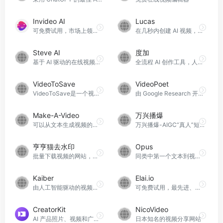
Invideo AI
Lucas
可免费试用，市场上领先的人工智能内容创建工具之一
在几秒内创建 AI 视频，文本转视频
Steve AI
度加
基于 AI 驱动的在线视频创作平台
全流程 AI 创作工具，人人可用的 AIGC 创作平台
VideoToSave
VideoPoet
VideoToSave是一个视频下载器，可以从多个视频串流网站下载视频。它支持下载100多个热门视频网站的视频。
由 Google Research 开发的视频生成工具
Make-A-Video
万兴播爆
可以从文本生成视频的人工智能系统
万兴播爆-AIGC“真人”短视频出海营销神器
亨亨猫去水印
Opus
批量下载视频的网站，部分需要收费
同类中第一个文本到视频游戏平台
Kaiber
Elai.io
由人工智能驱动的视频和动画创作平台
可免费试用，最先进、最直观的 AI 视频生成工具
CreatorKit
NicoVideo
AI 产品照片、视频和广告制作器
日本知名的视频分享网站