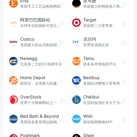
Etsy
亚马逊
美国手工工艺品电商网站
美国最大的网络电子商务公司
阿里巴巴国际站
Target
全球专业的国际外贸出口平台
美国第二大零售商
Costco
沃尔玛
美国最大的会员制连锁仓储量贩店
世界性连锁企业
Newegg
Temu
北美第二大的3C电商平台
拼多多跨境电商平台
Home Depot
Bestbuy
家得宝，全球最大的建材家居零售企业
美国的消费电子零售商
OverStock
Chikibul
世界十大购物网站之一
在伯利兹地区专注于为用户提供各种产品的最佳优惠的移动应用程序
Bed Bath & Beyond
Wish
美国知名家居用品购物网站
移动电商购物APP
Poshmark
Shein