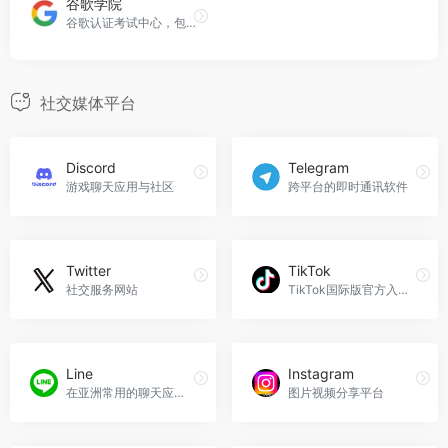
谷歌学院
谷歌认证考试中心，包含搜索、展示和购物广告认证考试
社交媒体平台
Discord
Telegram
游戏聊天应用与社区
跨平台的即时通讯软件
Twitter
TikTok
社交服务网站
TikTok国际版官方入口（https://www.tiktok.com/）是指TikTok针对国际用户推出的官方入口平台。作为一款全球性的社交媒体应用，TikTok国际版汇聚了来自世界各地的用户，他们通过创作和分享短视频来展示自己的才华、生活和兴趣爱好。TikTok国际版官方入口为跨境卖家提供了一个全球范围内的营销平台，帮助他们更好地触达海外目标客户，推广产品和品牌。
Line
Instagram
在亚洲常用的聊天应用程序之一
图片视频分享平台