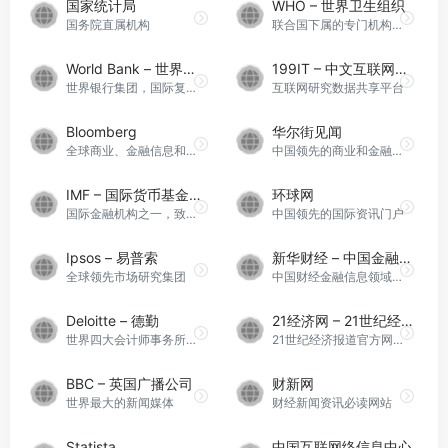
国家统计局
WHO – 世界卫生组织
国务院直属机构
联合国下属的专门机构，宗旨是使全世界人民获得尽可能高水平的健康
World Bank – 世界银行
199IT – 中文互联网数据研究资讯中心
世界银行集团，国际复兴开发银行，联合国专门机构。
互联网研究数据共享平台
Bloomberg
华尔街见闻
全球商业、金融信息和财经资讯的领先提供商
中国领先的商业和金融信息提供商
IMF – 国际货币基金组织
环球网
国际金融机构之一，致力于促进全球经济的可持续增长和繁荣
中国领先的国际资讯门户
Ipsos – 易普索
新华财经 – 中国金融信息网
全球领先市场研究集团
中国财经金融信息领域的权威发布和服务平台
Deloitte – 德勤
21经济网 – 21世纪经济报道
世界四大会计师事务所之一
21世纪经济报道官方网站，中国三大经济报纸之一
BBC – 英国广播公司
财新网
世界最大的新闻媒体
财经新闻资讯必读网站
Statista
中国互联网络信息中心