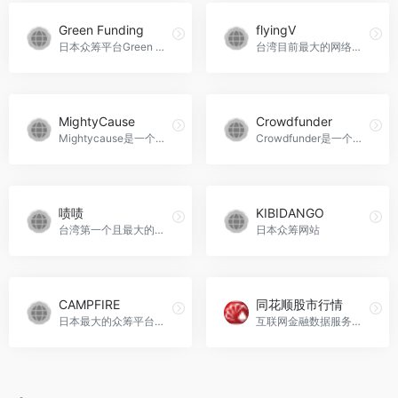
Green Funding
flyingV
日本众筹平台Green Funding
台湾目前最大的网络集资平台
MightyCause
Crowdfunder
Mightycause是一个易于使用的众筹平台，主要面向普通人和非营利组织，帮助他们实现筹款目标。
Crowdfunder是一个股权众筹平台，旨在帮助初创公司通过与合格投资者建立联系来筹集资金。
啧啧
KIBIDANGO
台湾第一个且最大的众筹平台
日本众筹网站
CAMPFIRE
同花顺股市行情
日本最大的众筹平台之一
互联网金融数据服务商提供精准的数据分析与市场洞察，助力企业决策与风险管理。