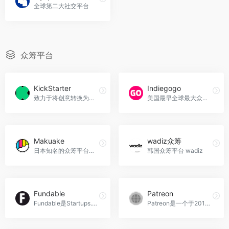
全球第二大社交平台
众筹平台
KickStarter
Indiegogo
致力于将创意转换为现实的众筹平台
美国最早全球最大众筹网站之一 ，挖掘新品好去处
Makuake
wadiz众筹
日本知名的众筹平台之一
韩国众筹平台 wadiz
Fundable
Patreon
Fundable是Startups.co平台旗下的一家创业筹款平台
Patreon是一个于2013年创建的众筹网站，最初旨在解决音乐人的创作和收益转化问题，后来发展为面向各种艺术创作的平台。