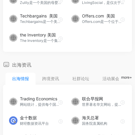
Zulily是一个美国的母婴用品团购网站，成立于2009年，总部位于西雅图。该网站是一个互联网闪购平台，每天更新闪购商品，涵盖的品类包括服装、家居、玩具、礼品等等。
LivingSocial，是仅次于Groupon的美国第二大团购网站。
Techbargains 美国
Offers.com 美国
Techbargains是一个美国的折扣网站，主要提供消费电子产品、电脑配件和家居产品等领域的折扣信息。
Offers.com是一个位于美国的在线平台，旨在为消费者提供优惠券、折扣码等促销信息，以便以更优惠的价格购买产品
the Inventory 美国
The Inventory是一个集折扣推荐、产品评论和有趣内容分享于一体的综合性网站。
出海资讯
more+
出海情报
跨境资讯
社群论坛
活动展会
Trading Economics
联合早报网
网站统计，提供每个国家经济的历史序列、统计数据、预测和新闻。
世界著名华文网站，提供包括新闻在内的综合网络资讯服务
金十数据
海关总署
财经数据资讯平台
国务院直属机构