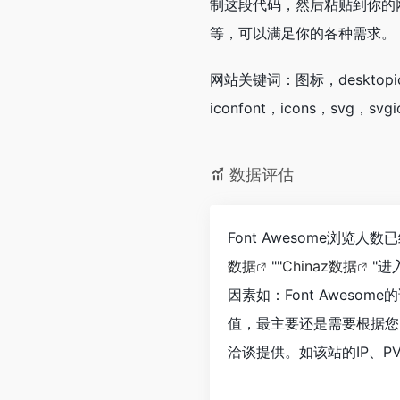
制这段代码，然后粘贴到你的网站
等，可以满足你的各种需求。
网站关键词：图标，desktopicon
iconfont，icons，svg，svg
数据评估
Font Awesome浏览
数据
""
Chinaz数据
"
因素如：Font Awes
值，最主要还是需要根据您自
洽谈提供。如该站的IP、P