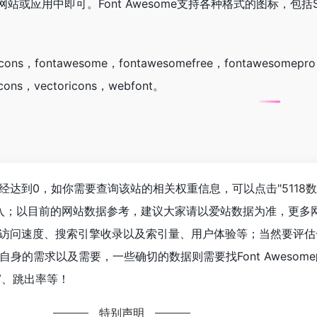
或应用中即可。Font Awesome支持各种格式的图标，包括SVG
s，fontawesome，fontawesomefree，fontawesomepro，
icons，vectoricons，webfont。
人数已经达到0，如你需要查询该站的相关权重信息，可以点击"
5118
进入；以目前的网站数据参考，建议大家请以爱站数据为准，更多
ome的访问速度、搜索引擎收录以及索引量、用户体验等；当然要评
身的需求以及需要，一些确切的数据则需要找Font Awesom
V、跳出率等！
特别声明