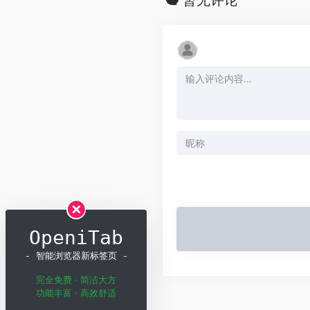
暂无评论
OpeniTab
- 智能浏览器新标签页 -
完全免费 · 简洁大方
功能丰富 · 高效舒适