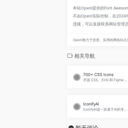
本站OpenI提供的Font 
不由OpenI实际控制，在20
违规，可以直接联系网站管理员
OpenI致力于优质、实用的网络站
相关导航
700+ CSS Icons
开源 CSS、SVG 和 Figma UI 图标，可用于 SVG Sprite、样式组件、NPM 和 API
IconifyAI
IconifyAI是一款基于AI的专业图标生成器，专为应用程序和网站设计。