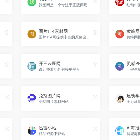
提供丰富的免费图片和设计素材，包括高清图片、PSD源文件、矢量图等，方便用户下载和使用。
我图网是一个专注于正版商用设计素材交易的平台，提供丰富的图片、模板和摄影作品，满足用户多样化的设计需求。
图片114素材网
黄蜂网
觉艺术的创新与发展。
图片114网提供丰富的原创设计素材，包括PPT模板、画册封面、字体、视频和3D素材等，满足多种创作需求。
开三云匠网
灵感P
设计师兼职外包接单平台
一键生成
免抠图片网
建筑学
免抠图片素材网站
千万建
迅雷小站
AI海
精品资源下载站
智能海