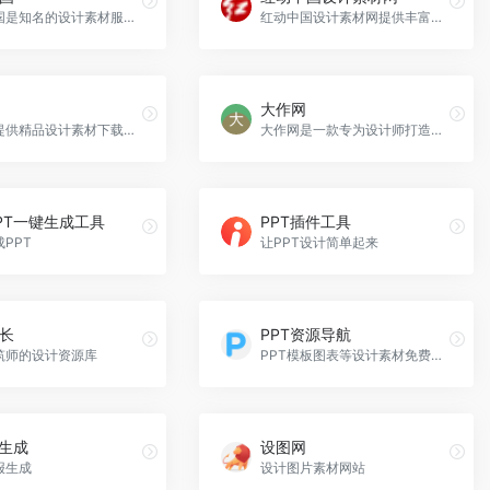
红动中国是知名的设计素材服务平台，提供下载和定制服务，极大便利设计师和相关公司。
红动中国设计素材网提供丰富的设计素材下载，包括海报、名片、包装等，方便设计行业使用。
大作网
黄蜂网提供精品设计素材下载，支持商用，满足各类设计需求。
大作网是一款专为设计师打造的灵感搜索引擎，聚合全球设计资源，拥有21.2亿创意素材和每日25万张以上的更新，为设计师提供丰富的设计灵感和素材支持。
PT一键生成工具
PPT插件工具
PPT
让PPT设计简单起来
长
PPT资源导航
筑师的设计资源库
PPT模板图表等设计素材免费下载
报生成
设图网
报生成
设计图片素材网站