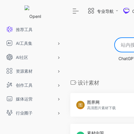
专业导航
推荐工具
AI工具集
AI社区
ChatGP
资源素材
设计素材
创作工具
媒体运营
图界网
高清图片素材下载
行业圈子
素材中国