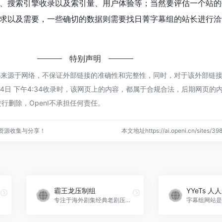
、搜索引擎收录以及索引量、用户体验等；当然要评估一个站的
求以及需要，一些确切的数据则需要找日菁字幕组的站长进行洽
！
特别声明
组都来源于网络，不保证外部链接的准确性和完整性，同时，对于该外部链
年1月4日 下午4:34收录时，该网页上的内容，都属于合规合法，后期网页的
行删除，OpenI不承担任何责任。
点资源收集与分享！
本文地址https://ai.openi.cn/sites
霸王龙压制组
YYeTs 人
专注于海外剧集经典老剧压制