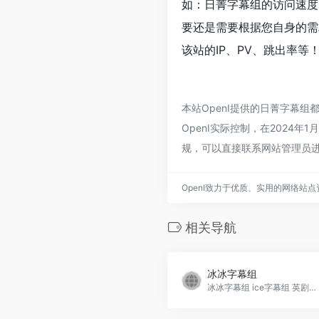
如：日菁字幕组的访问速度
要还是需要根据您自身的需
该站的IP、PV、跳出率等
本站OpenI提供的日菁字幕
OpenI实际控制，在2024
规，可以直接联系网站管理员进
OpenI致力于优质、实用的网络站
相关导航
冰冰字幕组
冰冰字幕组 ice字幕组 英剧排行 最新英剧下载 英剧字幕 英剧在线观看