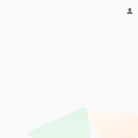
血版免费用！- 字节Trae即可编程又可聊天