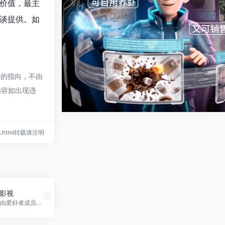
价值，最主
谈提供。如
接的指向，不由
内容如出现违
/398.html转载请注明
人影视
字幕组网站是由爱好者成员成立的网站，继续为您翻译最新最快的海外影视剧字幕,美剧,日剧,电影最新字幕下载