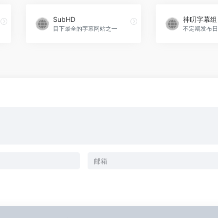
SubHD
神叨字幕组
目下最全的字幕网站之一