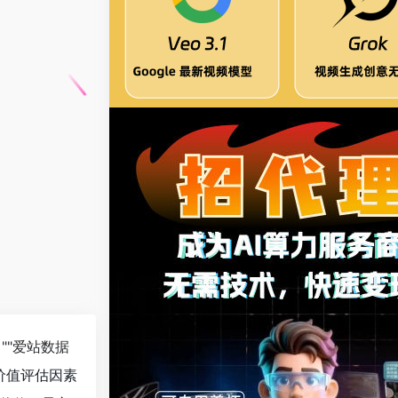
""
爱站数据
价值评估因素