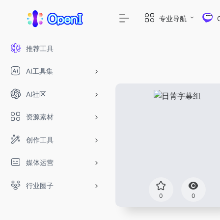
专业导航
推荐工具
AI工具集
AI社区
资源素材
创作工具
媒体运营
行业圈子
0
0