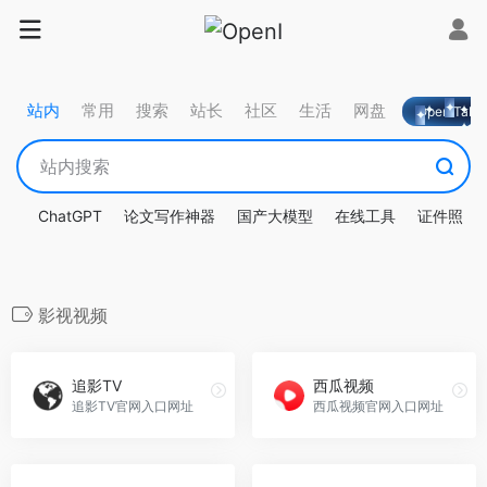
站内
常用
搜索
站长
社区
生活
网盘
OpeniTa
ChatGPT
论文写作神器
国产大模型
在线工具
证件照
影视视频
追影TV
西瓜视频
追影TV官网入口网址
西瓜视频官网入口网址