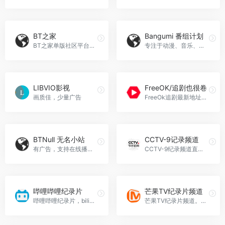
BT之家
Bangumi 番组计划
BT之家单版社区平台，最快提供 最新 最全 高清 电影、动漫、韩剧、日剧、美剧、无损音乐、体育、小说等BT迅雷下载以及资讯！影视爱好者的聚集地的~BT电影天堂之家
专注于动漫、音乐、游戏领域，帮助你分享、发现与结识同好的ACG网络
LIBVIO影视
FreeOK/追剧也很卷
画质佳，少量广告
FreeOk追剧最新地址发布页，追剧也很卷网站有颜色广告，请谨慎访问。
BTNull 无名小站
CCTV-9记录频道
有广告，支持在线播放和下载，需要注册登录使用。
CCTV-9纪录频道直播页提供CCTV-9纪录频道24小时高清直播信号，是网民全天候收看CCTV-9的最佳平台。
哔哩哔哩纪录片
芒果TV纪录片频道
哔哩哔哩纪录片，bilibili是国内知名的视频弹幕网站，这里有及时的动漫新番，活跃的ACG氛围，有创意的Up主。大家可以在这里找到许多欢乐。
芒果TV纪录片频道。芒果TV-大家都在看的在线视频网站-热门综艺最新电影电视剧在线观看