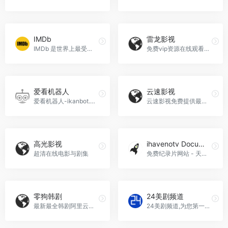
IMDb
雷龙影视
IMDb 是世界上最受欢迎和最权威的电影、电视和名人内容来源。查找最新电影和电视节目的评分和评论。获取个性化推荐，并了解数百家流媒体提供商的观看地点。
免费vip资源在线观看，奈飞netflix免费看，每天更新热火欧美日韩剧，最新韩国电影，免费速度快，及时收录最新、最热、最全的电影大片,高清正版免费看。
爱看机器人
云速影视
爱看机器人-ikanbot.com,是一个利用网络爬虫技术检索全网免费在线观看影视资源的搜素引擎。
云速影视免费提供最新电影、电视剧、动漫,综艺节目在线观看,免费vip电影、免费vip电视剧、免费综艺节目、免费动漫，最新美剧、最新韩剧等尽在云速影视，全网高清无广告播放。
高光影视
ihavenotv Documentaries
超清在线电影与剧集
免费纪录片网站 - 天文学、自然、大脑、科学、健康、Lifehack - 免费流媒体纪录片网站
零狗韩剧
24美剧频道
最新最全韩剧阿里云盘，夸克网盘资源分享
24美剧频道,为您第一时间提供最新电影电视剧美剧的下载,高清蓝光资源的下载,致力于720P,1080P,4K,蓝光原盘资源的分享,打造最好的高清影视平台