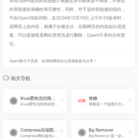
本站OpenI提供的在线图片视频去水印都来源于网络，不保证
外部链接的准确性和完整性，同时，对于该外部链接的指向，
不由OpenI实际控制，在2024年12月19日 上午9:33收录时，
该网页上的内容，都属于合规合法，后期网页的内容如出现违
规，可以直接联系网站管理员进行删除，OpenI不承担任何责
任。
OpenI致力于优质、实用的网络站点资源收集与分享！
相关导航
iKuai爱快流控路由官方论坛
堆糖
iKuai爱快流控路由官方网站-免费流控路由 ...，iKuai爱快流控路由官方论坛官网入口网址
堆糖是一个集图片分享、发现和收藏于一体的社交平台，用户可以在这个平台上发现各种美图和创意灵感。
Compress压缩图片工具
Bg Remover
Compress网站提供JPEG、PNG、GIF、PDF等格式文件的在线压缩服务。
Bg Remover 是一款强大的照片编辑器，支持一键更换背景和AI自动剪切。