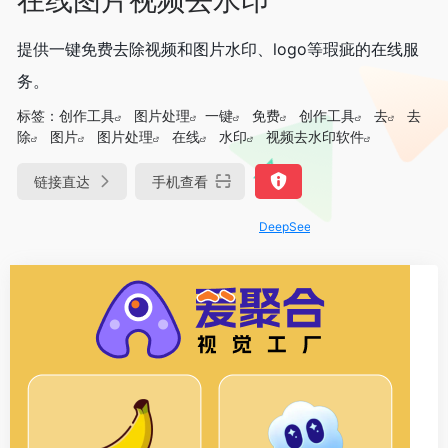
提供一键免费去除视频和图片水印、logo等瑕疵的在线服
务。
标签：
创作工具
图片处理
一键
免费
创作工具
去
去
除
图片
图片处理
在线
水印
视频去水印软件
链接直达
手机查看
DeepSeek-R1、V3满血版免费用！- 