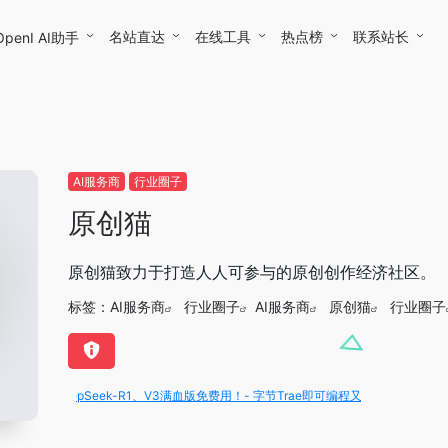
名站直达
在线工具
热点榜
联系站长
OpenI AI助手
AI服务商
行业圈子
原创猫
原创猫致力于打造人人可参与的原创创作经济社区。
标签：
AI服务商
行业圈子
AI服务商
原创猫
行业圈子
DeepSeek-R1、V3满血版免费用！- 字节Trae即可编程又可聊天