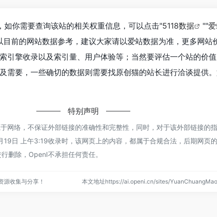
，如你需要查询该站的相关权重信息，可以点击"
5118数据
""
爱
以目前的网站数据参考，建议大家请以爱站数据为准，更多网站
索引擎收录以及索引量、用户体验等；当然要评估一个站的价值
及需要，一些确切的数据则需要找原创猫的站长进行洽谈提供。
特别声明
来源于网络，不保证外部链接的准确性和完整性，同时，对于该外部链接的
年12月19日 上午3:19收录时，该网页上的内容，都属于合规合法，后期网
行删除，OpenI不承担任何责任。
点资源收集与分享！
本文地址https://ai.openi.cn/sites/YuanChuang