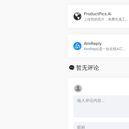
ProductPics.Ai
上传您的照片，免费生成工作室级产品摄影。
AImReply
AImReply是一款在线AI工具，可快速生成专业个性化的电子邮件回复。
暂无评论