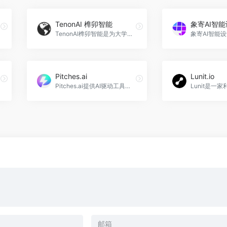
TenonAI 榫卯智能
象寄AI智
TenonAI榫卯智能是为大学生提供真实面试模拟和个性化评分的AI辅助工具。
Pitches.ai
Lunit.io
Pitches.ai提供AI驱动工具，优化初创公司融资方案，提升幻灯片的清晰度和影响力。