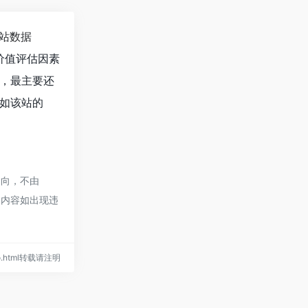
站数据
价值评估因素
，最主要还
如该站的
指向，不由
页的内容如出现违
Mao.html转载请注明