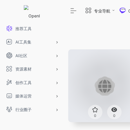
专业导航
推荐工具
AI工具集
AI社区
资源素材
创作工具
媒体运营
行业圈子
0
0