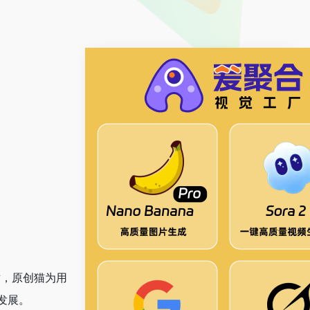
术，原创猫为用
发展。