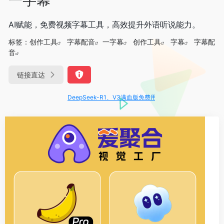
AI赋能，免费视频字幕工具，高效提升外语听说能力。
标签：
创作工具
字幕配音
一字幕
创作工具
字幕
字幕配
音
链接直达
DeepSeek-R1、V3满血版免费用！- 字节Trae即可编程又可聊天