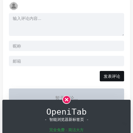
发表评论
暂无评论...
OpeniTab
- 智能浏览器新标签页 -
完全免费 · 简洁大方