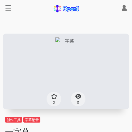
0
0
创作工具
字幕配音
一字幕