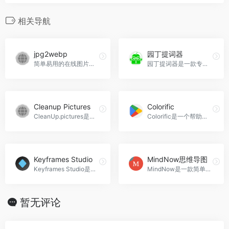
相关导航
jpg2webp
园丁提词器
简单易用的在线图片格式转换工具，支持JPG、Webp、Png等格式，无需注册。
园丁提词器是一款专业易用的Windows提词软件，适用于直播、录制和演讲，具备AI智能跟读等功能。
Cleanup Pictures
Colorific
CleanUp.pictures是一款开源在线工具，快速删除图片中不需要的部分。
Colorific是一个帮助用户生成对比和和谐色板的在线工具。
Keyframes Studio
MindNow思维导图
Keyframes Studio是一款在线视频编辑器，助您轻松创建适用于各大社交媒体的精美视频。
MindNow是一款简单易用的思维导图软件，助你高效头脑风暴、整理思维、记录学习和会议。
暂无评论