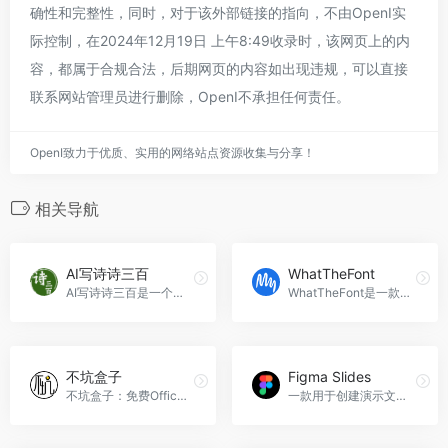
确性和完整性，同时，对于该外部链接的指向，不由OpenI实
际控制，在2024年12月19日 上午8:49收录时，该网页上的内
容，都属于合规合法，后期网页的内容如出现违规，可以直接
联系网站管理员进行删除，OpenI不承担任何责任。
OpenI致力于优质、实用的网络站点资源收集与分享！
相关导航
AI写诗诗三百
WhatTheFont
AI写诗诗三百是一个在线诗歌创作平台，提供智能作诗服务。
WhatTheFont是一款通过上传图像识别字体的简单工具。
不坑盒子
Figma Slides
不坑盒子：免费Office插件，高效处理Word、Excel、PPT和WPS文档。
一款用于创建演示文稿的强大工具，Figma Slides为团队提供设计和制作幻灯片动画的协作平台。Figma Slides官网入口网址