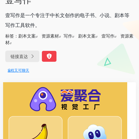
壹写作是一个专注于中长文创作的电子书、小说、剧本等
写作工具软件。
标签：
剧本文案
资源素材
写作
剧本文案
壹写作
资源素
材
链接直达
可编程又可聊天