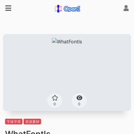
0
0
字体字库
资源素材
WhatFontIs