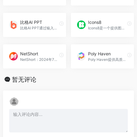
比格AI PPT
Icons8
比格AI PPT通过输入主题一键生成可自定义的PPT。
Icons8是一个提供图标、照片、插画和音效素材的综合性资源网站。
NetShort
Poly Haven
NetShort：2024年7月上线的免费短剧APP，提供独家垂直电视节目。
Poly Haven提供高质量3D模型和纹理，支持CC0协议，免费下载并可商用。
暂无评论