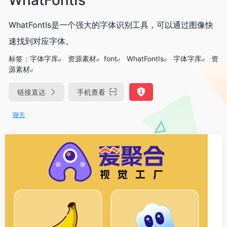
WhatFontIs是一个强大的字体识别工具，可以通过图像快
速找到对应字体。
标签：
字体字库
资源素材
font
WhatFontIs
字体字库
资
源素材
链接直达
手机查看
DeepSeek-R1、V3满