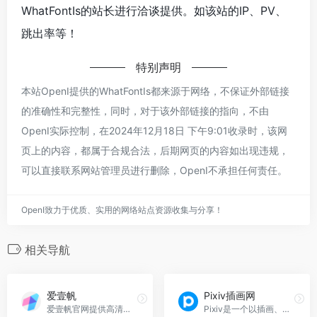
WhatFontIs的站长进行洽谈提供。如该站的IP、PV、
跳出率等！
特别声明
本站OpenI提供的WhatFontIs都来源于网络，不保证外部链接
的准确性和完整性，同时，对于该外部链接的指向，不由
OpenI实际控制，在2024年12月18日 下午9:01收录时，该网
页上的内容，都属于合规合法，后期网页的内容如出现违规，
可以直接联系网站管理员进行删除，OpenI不承担任何责任。
OpenI致力于优质、实用的网络站点资源收集与分享！
相关导航
爱壹帆
Pixiv插画网
爱壹帆官网提供高清免费的电影、电视剧、综艺、动漫在线观看，流畅体验。
Pixiv是一个以插画、漫画和小说为中心的虚拟社区，用户可上传原创作品并互动。