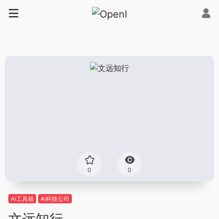
0
0
Ai工具箱
Ai科技公司
文远知行