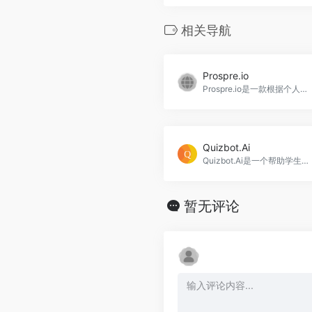
相关导航
Prospre.io
Prospre.io是一款根据个人目标和食物喜好自动生成一周饮食计划的APP。
Quizbot.Ai
Quizbot.Ai是一个帮助学生创建测验、测试知识与技能掌握的网站。
暂无评论