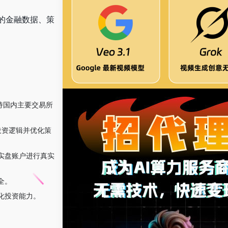
的金融数据、策
持国内主要交易所
投资逻辑并优化策
实盘账户进行真实
全。
化投资能力。