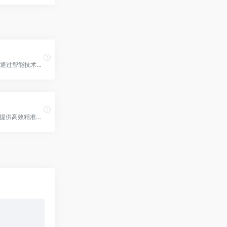
奇点通是一款通过智能技术提升商家店铺运营效率的AI工具。
笔尖AI为学生提供高效精准的论文写作、降重和查重服务。