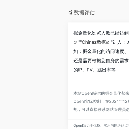
数据评估
掘金量化浏览人数已经达到
""
Chinaz数据
"进入；
如：掘金量化的访问速度、
还是需要根据您自身的需求
的IP、PV、跳出率等！
本站OpenI提供的掘金量化
OpenI实际控制，在2024
规，可以直接联系网站管理员进
OpenI致力于优质、实用的网络站