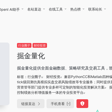
名站直达
在线工具
热点榜
联系站长
OpenI AI助手
行业圈子
财经投资
掘金量化
掘金量化提供全面金融数据、策略研究及交易工具，
标签：
行业圈子
财经投资
兼容PythonCC和Matla
tick级回测仿真模拟实盘交易风险绩效等专业服务；同时提供算
营资管等部门提供专业多样可定制的智能化投资解决方案
控制绩效分析增值服务一体的专业投资平台
链接直达
手机查看