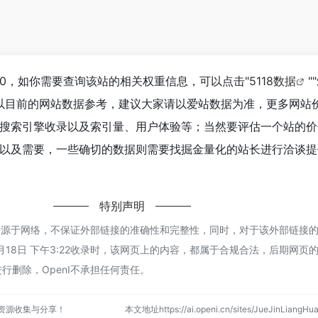
0，如你需要查询该站的相关权重信息，可以点击"
5118数据
""
以目前的网站数据参考，建议大家请以爱站数据为准，更多网站
搜索引擎收录以及索引量、用户体验等；当然要评估一个站的价
以及需要，一些确切的数据则需要找掘金量化的站长进行洽谈提
特别声明
都来源于网络，不保证外部链接的准确性和完整性，同时，对于该外部链接
年12月18日 下午3:22收录时，该网页上的内容，都属于合规合法，后期网
行删除，OpenI不承担任何责任。
点资源收集与分享！
本文地址https://ai.openi.cn/sites/JueJinLian