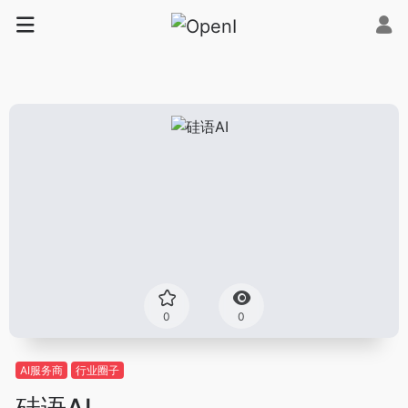
0
0
AI服务商
行业圈子
硅语AI