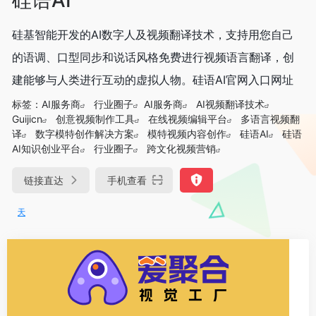
硅基智能开发的AI数字人及视频翻译技术，支持用您自己
的语调、口型同步和说话风格免费进行视频语言翻译，创
建能够与人类进行互动的虚拟人物。硅语AI官网入口网址
标签：
AI服务商
行业圈子
AI服务商
AI视频翻译技术
Guijicn
创意视频制作工具
在线视频编辑平台
多语言视频翻
译
数字模特创作解决方案
模特视频内容创作
硅语AI
硅语
AI知识创业平台
行业圈子
跨文化视频营销
链接直达
手机查看
DeepSeek-R1、V3满血