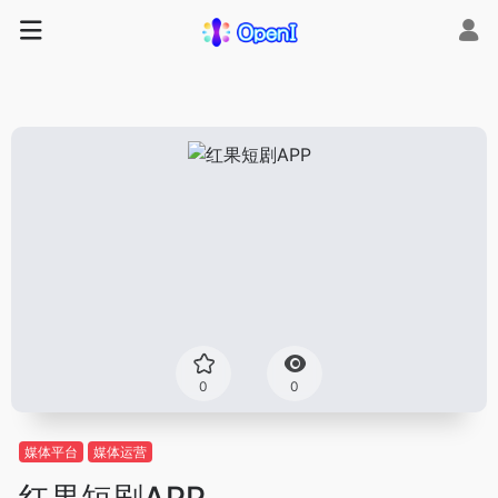
0
0
媒体平台
媒体运营
红果短剧APP