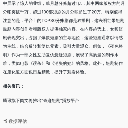
中展示了惊人的业绩，单月总分账超过1亿，其中两家版权方的月
分账突破千万，超过100部短剧的月分账超过了20万。特别值得
注意的是，平台上的TOP30分账剧都是独播剧，这表明红果短剧
鼓励内容创作者和版权方提供独家内容。在内容趋势上，女频短
剧表现突出，占据了爆款短剧的主导地位，这些短剧通常以情感
为主线，结合反转和复仇元素，吸引大量观众。例如，《夜色将
明》作为一部女性互助复仇悬疑短剧，展现了高质量的制作水
准，类似电影《误杀》和《消失的她》的风格。此外，短剧制作
在服化道方面也日益精致，提升了观看体验。
相关资讯：
腾讯旗下阅文将推出“奇迹短剧”播放平台
数据评估