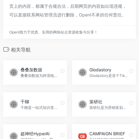
页上的内容，都属于合规合法，后期网页的内容如出现违规，
可以直接联系网站管理员进行删除，OpenI不承担任何责任。
OpenI致力于优质、实用的网络站点资源收集与分享！
相关导航
叠叠加数据
Glodastory
叠叠加数据为跨境电商卖家提供AI选品和市场分析工具，助力Temu平台的产品选择与监控。
Glodastory是首个TikTok、Amazon、Douyin三合一跨域选品平台，助力全球电商增长。
千聊
策研社
千聊是一站式知识变现工具，提供课程、解读和学习社区服务。
策研社是为营销策划从业者提供方案交易、学习和交流的综合服务平台。
超神经HyperAI
CAMPAIGN BRIEF