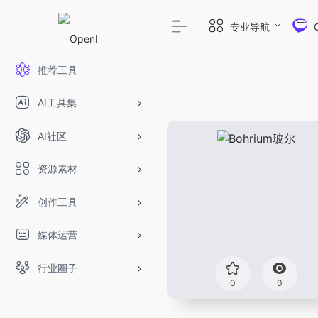
专业导航
推荐工具
AI工具集
AI社区
资源素材
创作工具
媒体运营
行业圈子
0
0