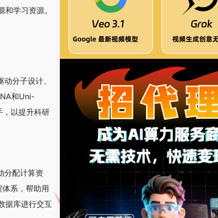
源和学习资源。
驱动分子设计、
A和Uni-
助手，以提升科研
动分配计算资
课程体系，帮助用
数据库进行交互