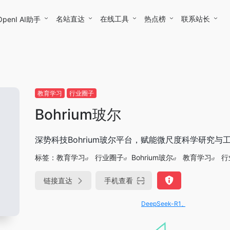
名站直达
在线工具
热点榜
联系站长
OpenI AI助手
教育学习
行业圈子
Bohrium玻尔
深势科技Bohrium玻尔平台，赋能微尺度科学研究
标签：
教育学习
行业圈子
Bohrium玻尔
教育学习
行
链接直达
手机查看
DeepSeek-R1、V3满血版免费用！- 字节