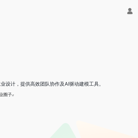
与工业设计，提供高效团队协作及AI驱动建模工具。
业圈子
Trae即可编程又可聊天