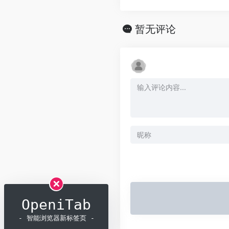
暂无评论
OpeniTab
- 智能浏览器新标签页 -