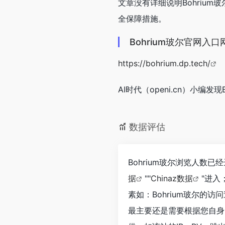
文章没有详细说明Bohriu
全保障措施。
Bohrium玻尔官网入口
https://bohrium.dp.tech/
AI时代（openi.cn）小编
数据评估
Bohrium玻尔浏览人数
据
""
Chinaz数据
"进
素如：Bohrium玻尔
最主要还是需要根据您自身