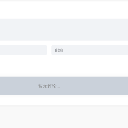
暂无评论...