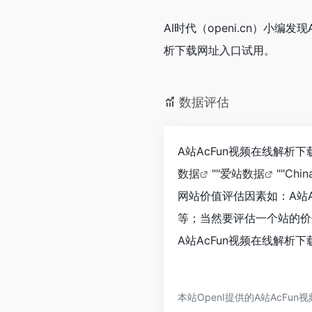
AI时代（openi.cn）小编
析下载网址入口试用。
数据评估
A站AcFun视频在线解析
数据
""
爱站数据
""
Chi
网站价值评估因素如：A站
等；当然要评估一个站的价
A站AcFun视频在线解析
本站OpenI提供的A站AcF