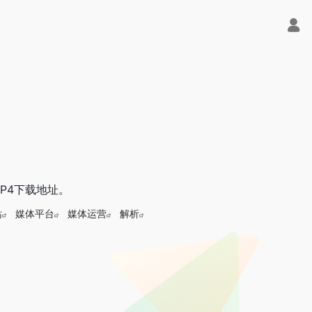
P4下载地址。
站
媒体平台
媒体运营
解析