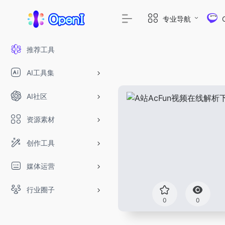
专业导航
推荐工具
AI工具集
AI社区
资源素材
创作工具
媒体运营
行业圈子
0
0