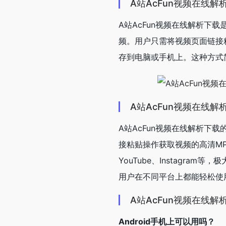
A站AcFun视频在线解
A站AcFun视频在线解析下载是
频。用户只需将视频页面链接
存到电脑或手机上。这种方式
A站AcFun视频在线
A站AcFun视频在线解析下
接粘贴操作获取视频的高清M
YouTube、Instagra
用户在不同平台上都能轻松使
A站AcFun视频在线
Android手机上可以用吗？