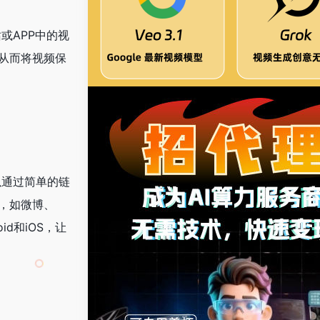
站或APP中的视
从而将视频保
以通过简单的链
，如微博、
id和iOS，让