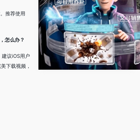
站。推荐使用
载，怎么办？
建议iOS用户
以完美下载视频，