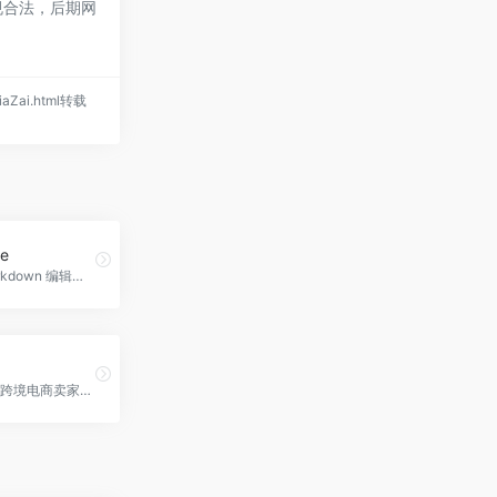
合规合法，后期网
XiaZai.html转载
e
微信排版 markdown 编辑器，墨滴MDNice官网入口网址
叠叠加数据为跨境电商卖家提供AI选品和市场分析工具，助力Temu平台的产品选择与监控。