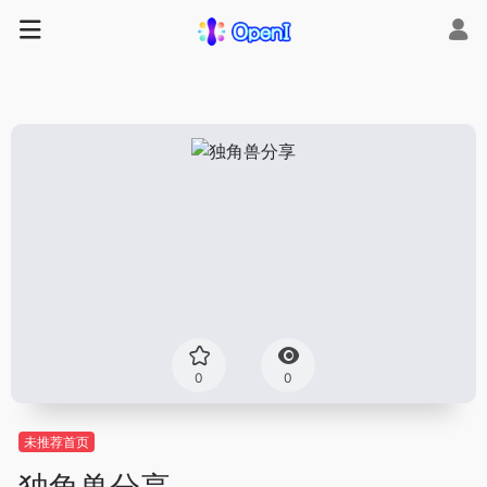
0
0
未推荐首页
独角兽分享