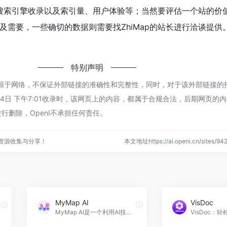
度、搜索引擎收录以及索引量、用户体验等；当然要评估一个站的价
及需要，一些确切的数据则需要找ZhiMap的站长进行洽谈提供
特别声明
p都来源于网络，不保证外部链接的准确性和完整性，同时，对于该外部链接的
年1月4日 下午7:01收录时，该网页上的内容，都属于合规合法，后期网页的
行删除，OpenI不承担任何责任。
点资源收集与分享！
本文地址https://ai.openi.cn/sites
MyMap AI
VisDoc
MyMap AI是一个利用AI技术帮助用户进行视觉思维和创意构建的智能助手。