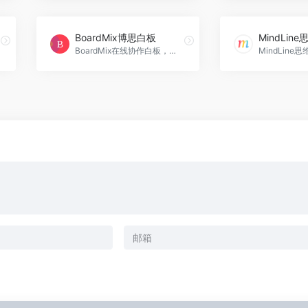
BoardMix博思白板
MindLin
BoardMix在线协作白板，集思维导图，流程图、多维表格，笔记文档多种创意表达能力于一体，激发团队创造力无限延伸，免费在线使用。