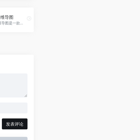
e思维导图
MindLine思维导图是一款快速高效制作思维导图的工具。
发表评论