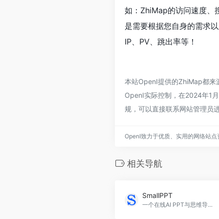
如：ZhiMap的访问速
是需要根据您自身的需求以
IP、PV、跳出率等！
本站OpenI提供的ZhiMa
OpenI实际控制，在2024
规，可以直接联系网站管理员进
OpenI致力于优质、实用的网络站
相关导航
SmallPPT
一个在线AI PPT与思维导图生成工具，用户只需要输入主题，AI就可以自动生成目录，然后选择模板就可以在1分钟内得到一个完整的PPT，并且支持在线编辑。SmallPPT官网入口网址