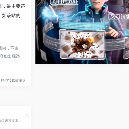
值，最主要还
。如该站的
指向，不由
内容如出现违
/942.html转载请注明
VisDoc：轻松快速将文本转化为专业框图、流程图等图表，无需复杂操作。