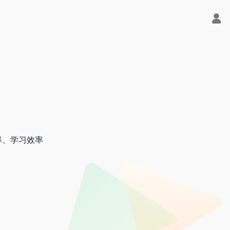
率、学习效率
ae即可编程又可聊天