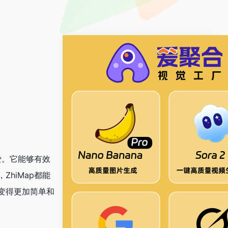
爱。它能够有效
hiMap都能
变得更加简单和