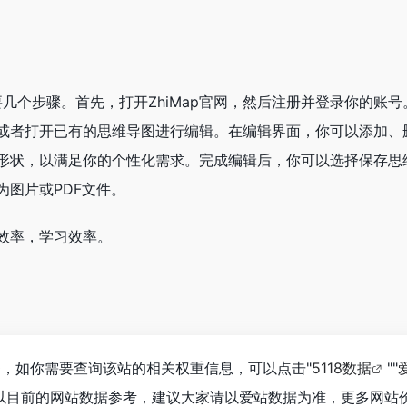
需要几个步骤。首先，打开ZhiMap官网，然后注册并登录你的账
或者打开已有的思维导图进行编辑。在编辑界面，你可以添加、
形状，以满足你的个性化需求。完成编辑后，你可以选择保存思
为图片或PDF文件。
效率，学习效率。
到0，如你需要查询该站的相关权重信息，可以点击"
5118数据
""
以目前的网站数据参考，建议大家请以爱站数据为准，更多网站