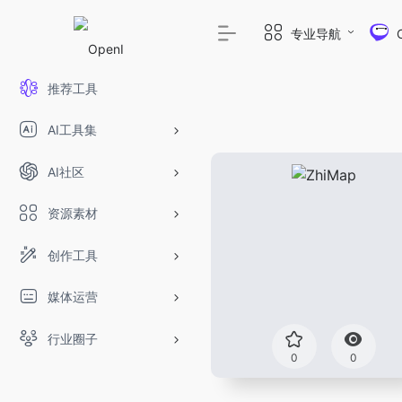
专业导航
推荐工具
AI工具集
AI社区
资源素材
创作工具
媒体运营
行业圈子
0
0