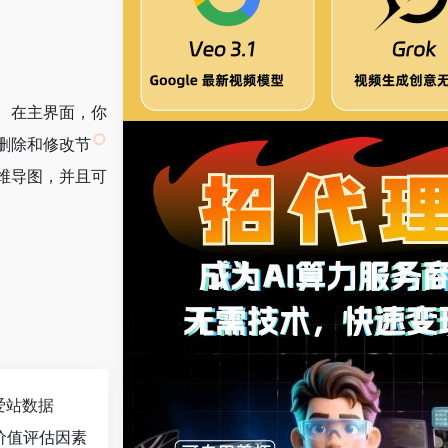
号。在主界面，你
删除和修改节
维导图，并且可
爱站数据
价值评估因素