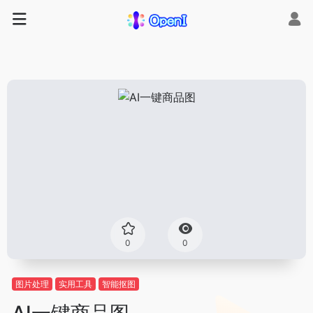
0
0
图片处理
实用工具
智能抠图
AI一键商品图