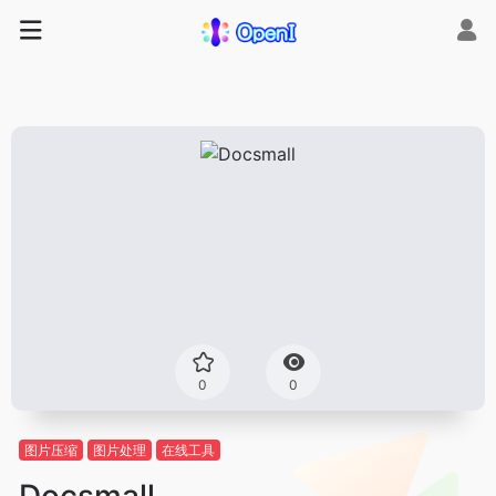
0
0
图片压缩
图片处理
在线工具
Docsmall