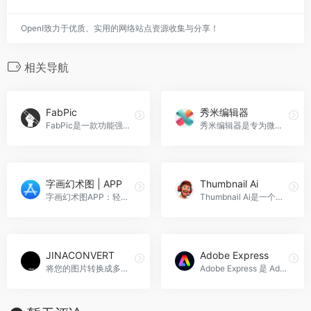
OpenI致力于优质、实用的网络站点资源收集与分享！
相关导航
FabPic
秀米编辑器
FabPic是一款功能强大的免费截图美化工具，支持阴影、边框和圆角等效果。
秀米编辑器是专为微信公众号文章设计的图文编辑工具，提供原创模板和独特排版，帮助用户轻松美化内容。
字画幻术图 | APP
Thumbnail Ai
字画幻术图APP：轻松制作隐藏文字和图片的城市幻术图。
Thumbnail Ai是一个利用人工智能为YouTube封面图评分并提供改进建议的网站。
JINACONVERT
Adobe Express
将您的图片转换成多种图片格式，JPG, PNG, GIF, BMP, TIFF, ICO, SVG和更多图片格式!
Adobe Express 是 Adobe 公司推出的一款设计软件，旨在帮助用户快速创建社交媒体图形、网页和视频、在线邀请函、海报、传单、宣传册等。