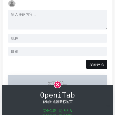
发表评论
暂无评论...
OpeniTab
- 智能浏览器新标签页 -
完全免费 · 简洁大方