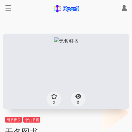
0
0
图书音乐
小说书籍
无名图书