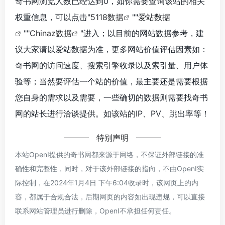
奇书网浏览人数已经达到0，如你需要查询该站的相关
权重信息，可以点击"
5118数据
""
爱站数据
""
Chinaz数据
"进入；以目前的网站数据参考，建
议大家请以爱站数据为准，更多网站价值评估因素如：
奇书网的访问速度、搜索引擎收录以及索引量、用户体
验等；当然要评估一个站的价值，最主要还是需要根据
您自身的需求以及需要，一些确切的数据则需要找奇书
网的站长进行洽谈提供。如该站的IP、PV、跳出率等！
特别声明
本站OpenI提供的奇书网都来源于网络，不保证外部链接的准
确性和完整性，同时，对于该外部链接的指向，不由OpenI实
际控制，在2024年1月4日 下午6:04收录时，该网页上的内
容，都属于合规合法，后期网页的内容如出现违规，可以直接
联系网站管理员进行删除，OpenI不承担任何责任。