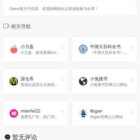
OpenI致力于优质、实用的网络站点资源收集与分享！
相关导航
小力盘
中国大百科全书
小力盘，提供最新kindle|PDF|txt|mobi|epub电子书图书免费下载，以kindle|PDF|txt|mobi|epub为主的电子书免费下载供学习
《中国大百科全书》第三版网络版
源仓库
小兔搜书
阅读以及异次元漫画源地址分享
小兔搜书官网入口网址
mianfei22
libgen
免费无广告，热门书都有，追更方便。多个热门书源聚合成的书库
libgen官网入口网址
暂无评论