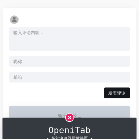
发表评论
暂无评论...
OpeniTab
- 智能浏览器新标签页 -