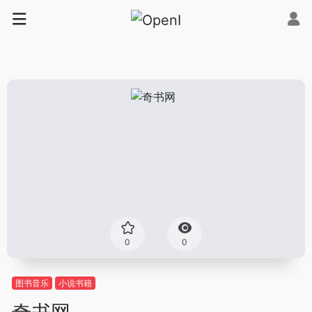
0
0
图书音乐
小说书籍
奇书网