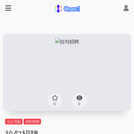
0
0
办公导航
求职招聘
拉勾招聘