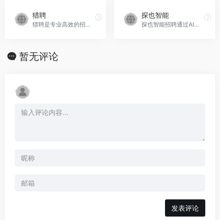
猎聘
探也智能
猎聘是专业高效的招聘求职平台，为求职者提供海量高薪职位，在线沟通，快速反馈！为企业招聘方提供免费招人服务，优质人才，精准推荐，招人找工作就用猎聘聊！
探也智能招聘通过AI技术提供智能化招聘管理系统，提升招聘效率。
暂无评论
发表评论