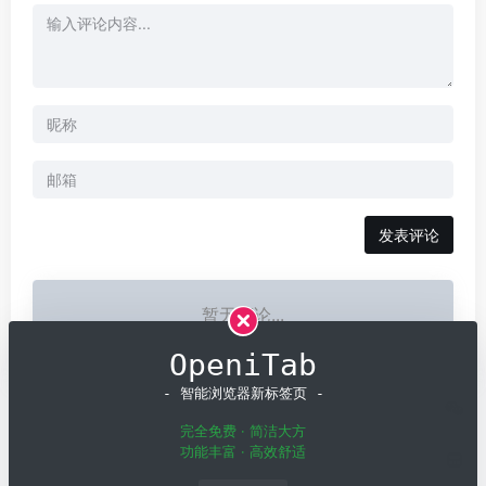
发表评论
暂无评论...
OpeniTab
- 智能浏览器新标签页 -
完全免费 · 简洁大方
功能丰富 · 高效舒适