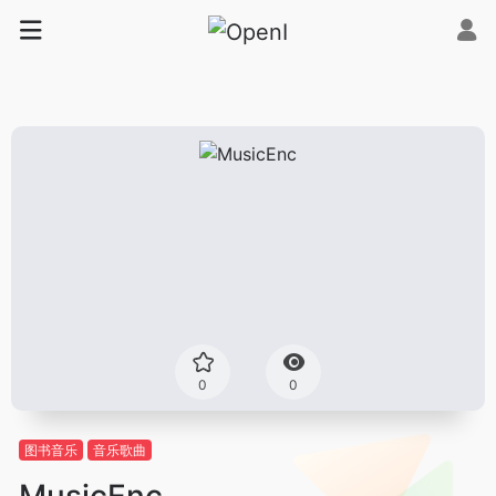
0
0
图书音乐
音乐歌曲
MusicEnc