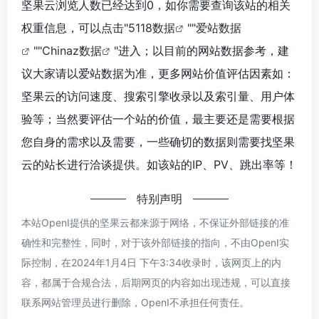
坚果云浏览人数已经达到0，如你需要查询该站的相关
权重信息，可以点击"
5118数据
""
爱站数据
""
Chinaz数据
"进入；以目前的网站数据参考，建
议大家请以爱站数据为准，更多网站价值评估因素如：
坚果云的访问速度、搜索引擎收录以及索引量、用户体
验等；当然要评估一个站的价值，最主要还是需要根据
您自身的需求以及需要，一些确切的数据则需要找坚果
云的站长进行洽谈提供。如该站的IP、PV、跳出率等！
特别声明
本站OpenI提供的坚果云都来源于网络，不保证外部链接的准
确性和完整性，同时，对于该外部链接的指向，不由OpenI实
际控制，在2024年1月4日 下午3:34收录时，该网页上的内
容，都属于合规合法，后期网页的内容如出现违规，可以直接
联系网站管理员进行删除，OpenI不承担任何责任。