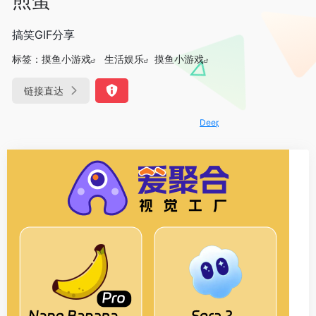
搞笑GIF分享
标签：
摸鱼小游戏
生活娱乐
摸鱼小游戏
链接直达
DeepSeek-R1、V3满血版免费用