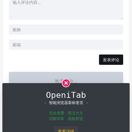
发表评论
暂无评论...
OpeniTab
- 智能浏览器新标签页 -
完全免费 · 简洁大方
功能丰富 · 高效舒适
Copyright © 2026
OpenI
粤ICP备19001258号
粤公网安备
查看详情