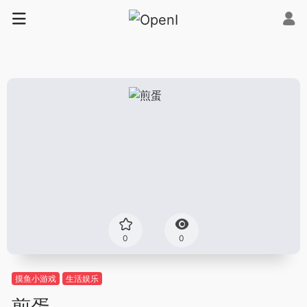
0
0
摸鱼小游戏
生活娱乐
煎蛋