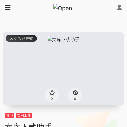
链接已失效
0
0
其他
实用工具
文库下载助手