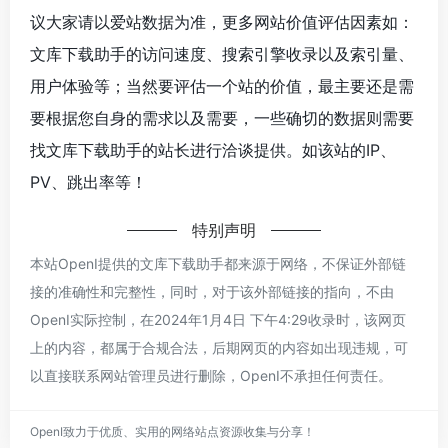
议大家请以爱站数据为准，更多网站价值评估因素如：
文库下载助手的访问速度、搜索引擎收录以及索引量、
用户体验等；当然要评估一个站的价值，最主要还是需
要根据您自身的需求以及需要，一些确切的数据则需要
找文库下载助手的站长进行洽谈提供。如该站的IP、
PV、跳出率等！
特别声明
本站OpenI提供的文库下载助手都来源于网络，不保证外部链
接的准确性和完整性，同时，对于该外部链接的指向，不由
OpenI实际控制，在2024年1月4日 下午4:29收录时，该网页
上的内容，都属于合规合法，后期网页的内容如出现违规，可
以直接联系网站管理员进行删除，OpenI不承担任何责任。
OpenI致力于优质、实用的网络站点资源收集与分享！