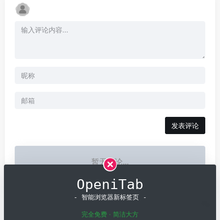
发表评论
暂无评论...
OpeniTab
- 智能浏览器新标签页 -
完全免费 · 简洁大方