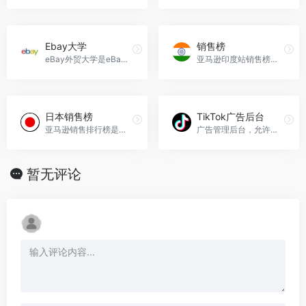
Ebay大学
销售榜
eBay外贸大学是eBay平台提供的一项教育资源
亚马逊印度站销售榜是亚马逊根据产品的销量与同类别或子类别的其他的产品对比，产品的销售情况。
日本销售榜
TikTok广告后台
亚马逊销售排行榜是基于亚马逊网站上商品销售量而定的排行榜，每小时更新，为消费者和商家提供有用的市场参考和竞争情报。
广告管理后台，允许广告主发布和监控他们的广告。
暂无评论