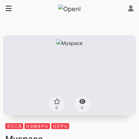
0
0
官方工具
社交媒体平台
社交平台
Myspace