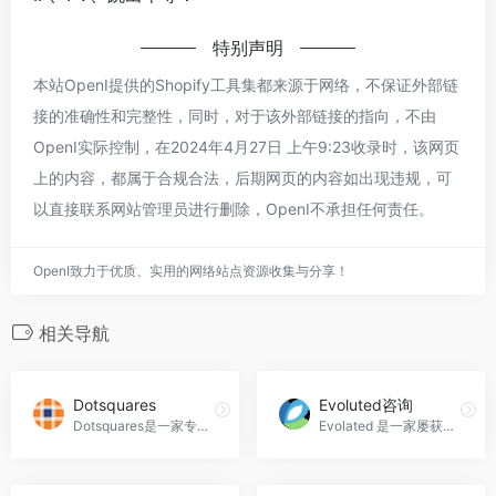
特别声明
本站OpenI提供的Shopify工具集都来源于网络，不保证外部链
接的准确性和完整性，同时，对于该外部链接的指向，不由
OpenI实际控制，在2024年4月27日 上午9:23收录时，该网页
上的内容，都属于合规合法，后期网页的内容如出现违规，可
以直接联系网站管理员进行删除，OpenI不承担任何责任。
OpenI致力于优质、实用的网络站点资源收集与分享！
相关导航
Dotsquares
Evoluted咨询
Dotsquares是一家专业的Shopify开发公司，提供端到端的网站开发服务，旨在增强客户的电子商务在线品牌体验。
Evolated 是一家屡获殊荣的数字机构，总部位于南约克郡谢菲尔德，在伯明翰、曼彻斯特和伦敦设有办事处。专注于定制网页设计和开发、数字设计和以投资回报率为中心的数字营销。