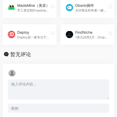
MadeMine（美卖）
Oberlo插件
手工类定制Dropshipping
允许商店所有者一键轻松导入销售产品
Deploy
FindNiche
Deploy是一家专注于提供Shopify营销代理服务的公司。
1美元试用3天，Dropshipping选品研究工具，电商行业最大的商品数据库
暂无评论