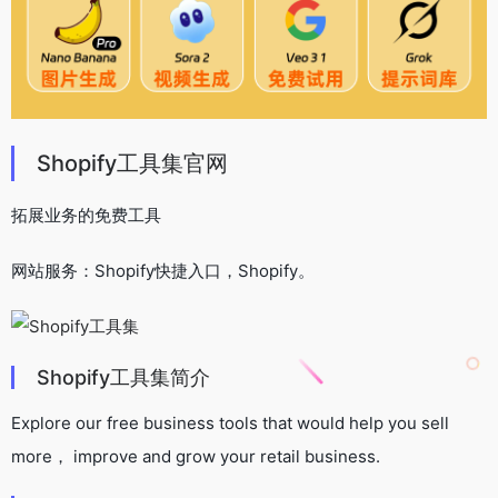
Shopify工具集官网
拓展业务的免费工具
网站服务：Shopify快捷入口，Shopify。
Shopify工具集简介
Explore our free business tools that would help you sell
more， improve and grow your retail business.