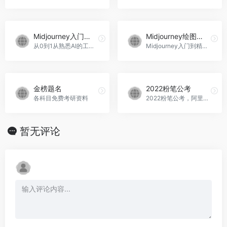
Midjourney入门教程
Midjourney绘图课程
从0到1从熟悉AI的工具到熟练生成自己设计作品的AI绘画课
Midjourney入门到精通 AI绘图作画教学课程
金榜题名
2022粉笔公考
各科目免费考研资料
2022粉笔公考，阿里云盘
暂无评论