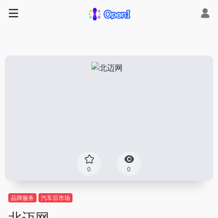
0
0
品牌服务
汽车后市场
北迈网