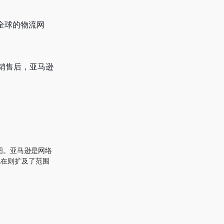
全球的物流网
销售后，亚马逊
图。亚马逊是网络
现在则扩及了范围