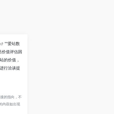
据
""
爱站数
站价值评估因
站的价值，
进行洽谈提
链接的指向，不
页的内容如出现