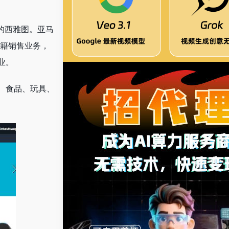
的西雅图。亚马
书籍销售业务，
业。
、食品、玩具、