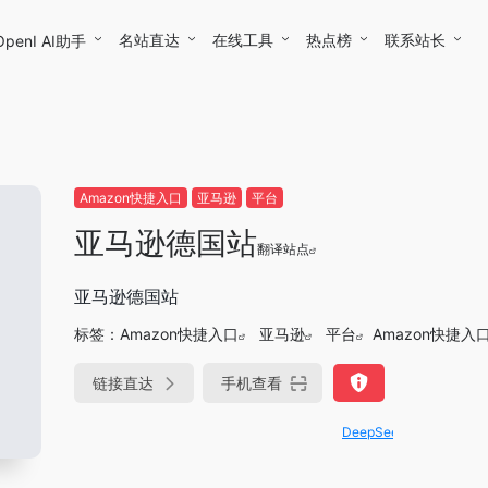
名站直达
在线工具
热点榜
联系站长
OpenI AI助手
Amazon快捷入口
亚马逊
平台
亚马逊德国站
翻译站点
亚马逊德国站
标签：
Amazon快捷入口
亚马逊
平台
Amazon快捷入
链接直达
手机查看
DeepSeek-R1、V3满血版免费用！- 