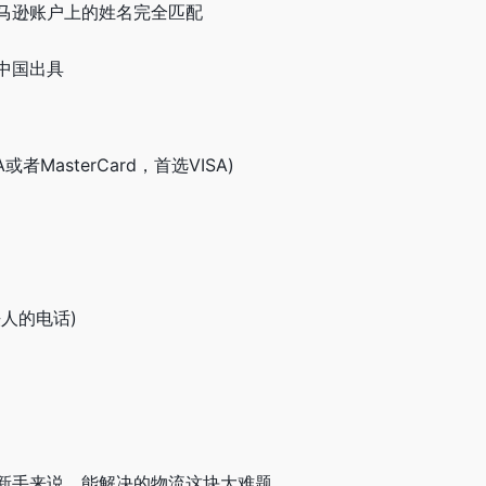
马逊账户上的姓名完全匹配
中国出具
者MasterCard，首选VISA)
人的电话)
新手来说，能解决的物流这块大难题。