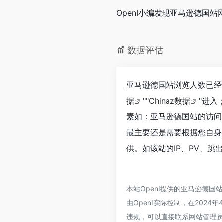
OpenI小编发现亚马逊德国
数据评估
亚马逊德国站浏览人数已经
据
""
Chinaz数据
"进
素如：亚马逊德国站的访问
最主要还是需要根据您自身
供。如该站的IP、PV、跳
本站OpenI提供的亚马逊德
由OpenI实际控制，在202
违规，可以直接联系网站管理员