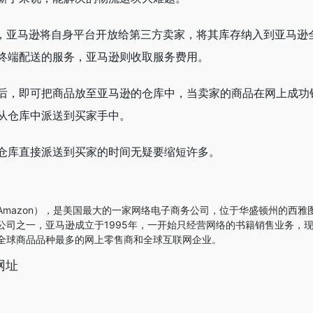
A，亚马逊将自身平台开放给第三方卖家，将其库存纳入到亚马逊
终端配送的服务，亚马逊则收取服务费用。
后，即可把商品放至亚马逊的仓库中，当卖家的商品在网上成功
从仓库中派送到买家手中。
仓库直接派送到买家的时间无疑要缩短许多。
Amazon），是美国最大的一家网络电子商务公司，位于华盛顿州的西雅
公司之一，亚马逊成立于1995年，一开始只经营网络的书籍销售业务，
全球商品品种最多的网上零售商和全球互联网企业。
网址