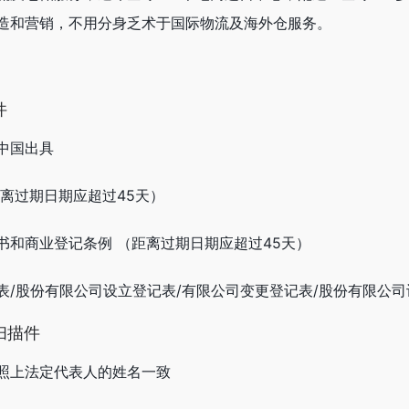
造和营销，不用分身乏术于国际物流及海外仓服务。
件
中国出具
离过期日期应超过45天）
书和商业登记条例 （距离过期日期应超过45天）
表/股份有限公司设立登记表/有限公司变更登记表/股份有限公
扫描件
照上法定代表人的姓名一致