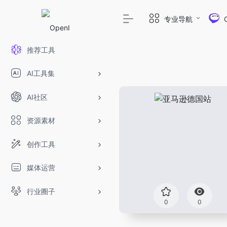
专业导航
推荐工具
AI工具集
AI社区
资源素材
创作工具
媒体运营
行业圈子
0
0