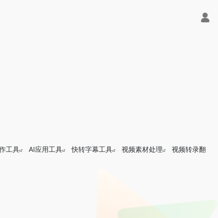
制作工具
AI应用工具
快转字幕工具
视频素材处理
视频转录翻
免费用！- 字节Trae即可编程又可聊天