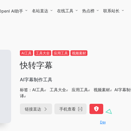
名站直达
在线工具
热点榜
联系站长
OpenI AI助手
AI工具
工具大全
应用工具
视频素材
快转字幕
AI字幕制作工具
标签：
AI工具
工具大全
应用工具
视频素材
AI字幕
译
链接直达
手机查看
DeepSeek-R1、V3满血版