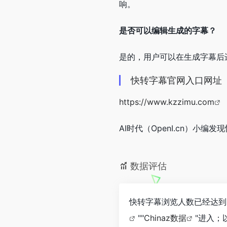
响。
是否可以编辑生成的字幕？
是的，用户可以在生成字幕后
快转字幕官网入口网址
https://www.kzzimu.com
AI时代（OpenI.cn）
数据评估
快转字幕浏览人数已经达到
""
Chinaz数据
"进入；