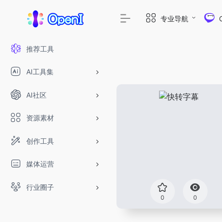
专业导航
推荐工具
AI工具集
AI社区
资源素材
创作工具
媒体运营
行业圈子
0
0