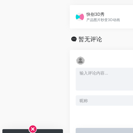
快创3D秀
产品图片秒变3D动画
暂无评论