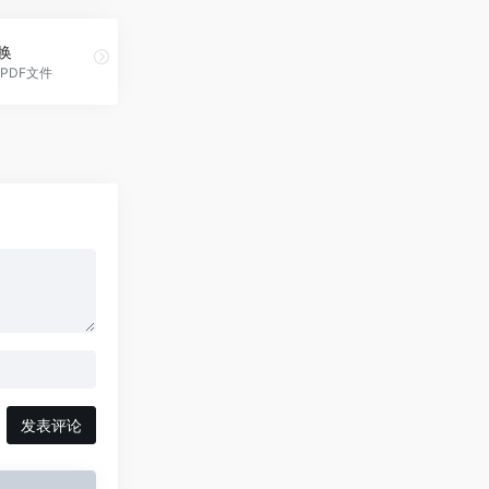
换
PDF文件
发表评论