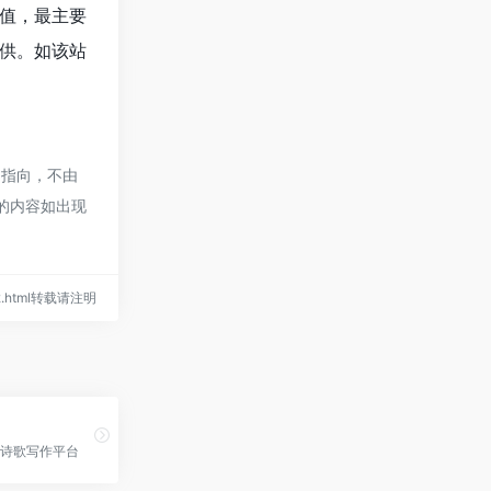
值，最主要
供。如该站
的指向，不由
页的内容如出现
2312.html转载请注明
诗歌写作平台