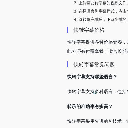
上传需要转字幕的视频文件
选择语言和字幕样式，点击“
待转录完成后，下载生成的
快转字幕价格
快转字幕提供多种价格套餐，
此外还有付费套餐，适合长期
快转字幕常见问题
快转字幕支持哪些语言？
快转字幕支持多种语言，包括
转录的准确率有多高？
快转字幕采用先进的AI技术