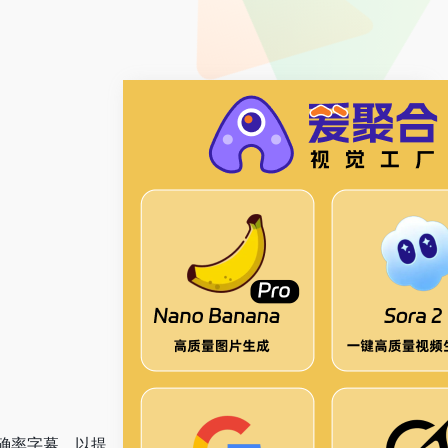
确率字幕，以提