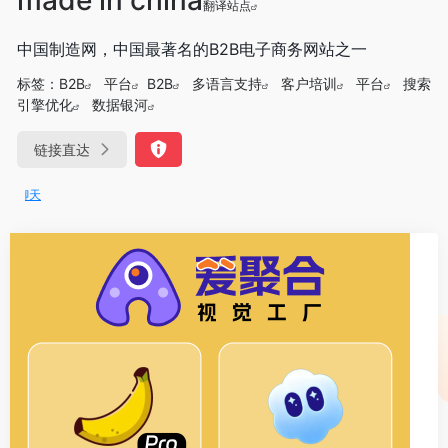
翻译站点
中国制造网，中国最著名的B2B电子商务网站之一
标签：
B2B
平台
B2B
多语言支持
客户培训
平台
搜索
引擎优化
数据银河
链接直达
DeepSeek-R1、V3满血版免费