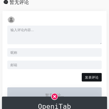
OpeniTab