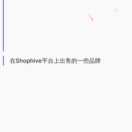
在Shophive平台上出售的一些品牌
与Shophive合作
想要在Shophive平台上出售，达成合作，需要向平台发送邮件，