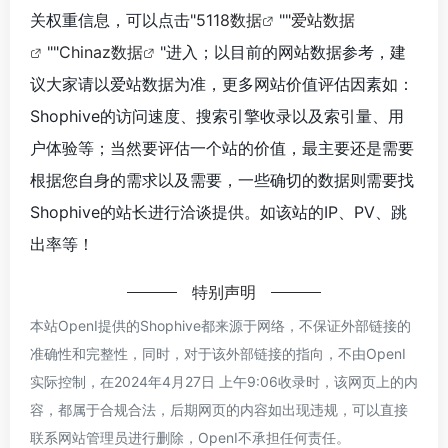
Zalando
Daraz 斯里兰卡
德国最大的时尚在线零售商Zalando
南亚领先的电子商务平台在斯里兰卡的分站点
Vinted意大利
TradeKey
Vinted 意大利是一个专注于二手服装、配饰和生活用品的社区在线平台。
全球领先的并且发展最快的在线B2B市场平台
暂无评论