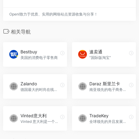
发表评论
暂无评论...
Copyright © 2026
OpenI
粤ICP备19001258号
粤公网安备
44011502001135号
深圳模速科技有限公司 版权所有
SiteMap