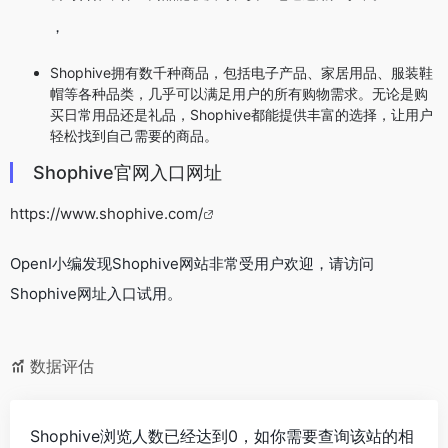
特别声明
本站OpenI提供的Shophive都来源于网络，不保证外部链接的
准确性和完整性，同时，对于该外部链接的指向，不由OpenI
实际控制，在2024年4月27日 上午9:06收录时，该网页上的内
容，都属于合规合法，后期网页的内容如出现违规，可以直接
联系网站管理员进行删除，OpenI不承担任何责任。
OpenI致力于优质、实用的网络站点资源收集与分享！
相关导航
Bestbuy
速卖通
美国的消费电子零售商
“国际版淘宝”