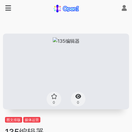
0
0
图文排版
媒体运营
135编辑器