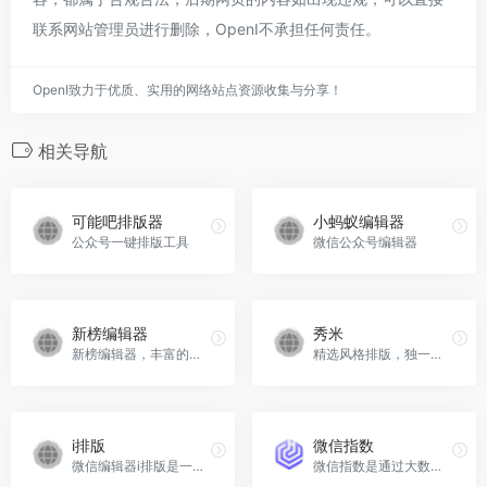
联系网站管理员进行删除，OpenI不承担任何责任。
OpenI致力于优质、实用的网络站点资源收集与分享！
相关导航
可能吧排版器
小蚂蚁编辑器
公众号一键排版工具
微信公众号编辑器
新榜编辑器
秀米
新榜编辑器，丰富的样式和模板、海量的在线图片搜索，一键同步多平台，还有大量爆文供你参考。
精选风格排版，独一无二的排版方式
i排版
微信指数
微信编辑器i排版是一款排版效率高、界面简洁、样式原创设计的微信排版工具，支持全文编辑，实时预览、一键样式、一键添加签名的微信图文编辑器。短短三分钟，排好一篇微信图文。
微信指数是通过大数据分析反映关键词或主题在微信平台上的热度趋势工具。