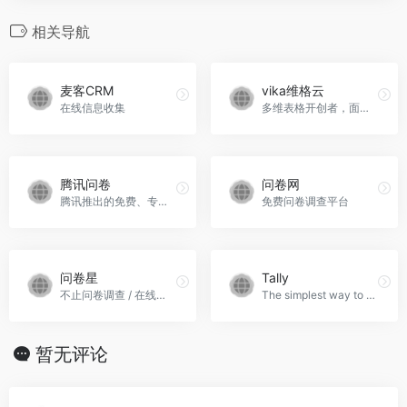
相关导航
麦客CRM
vika维格云
在线信息收集
多维表格开创者，面向API的易用低代码平台
腾讯问卷
问卷网
腾讯推出的免费、专业的问卷调查系统。
免费问卷调查平台
问卷星
Tally
不止问卷调查 / 在线考试
The simplest way to create forms. Say goodbye to boring forms. Meet Tally — the free, intuitive form builder you&#x27;ve been looking for.Tally官网入口网址
暂无评论