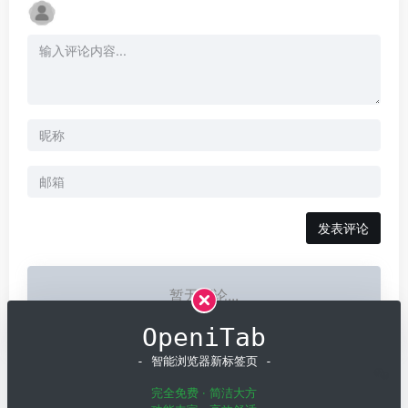
发表评论
暂无评论...
OpeniTab
- 智能浏览器新标签页 -
完全免费 · 简洁大方