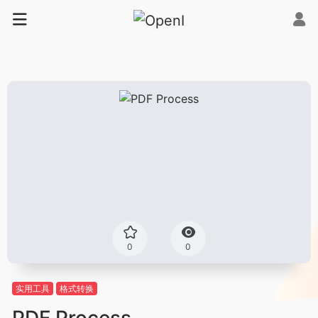
0
0
实用工具
格式转换
PDF Process