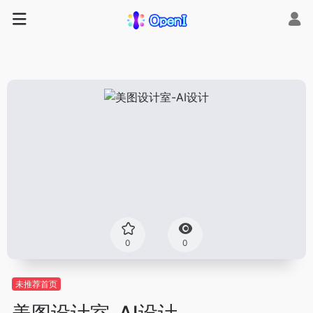
0
0
未推荐首页
美图设计室-AI设计