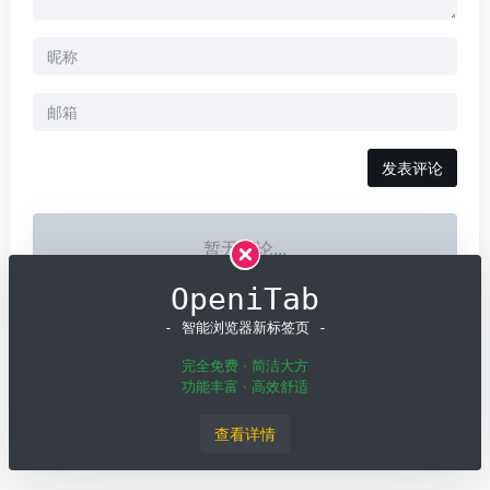
OpeniTab
- 智能浏览器新标签页 -
完全免费 · 简洁大方
功能丰富 · 高效舒适
查看详情