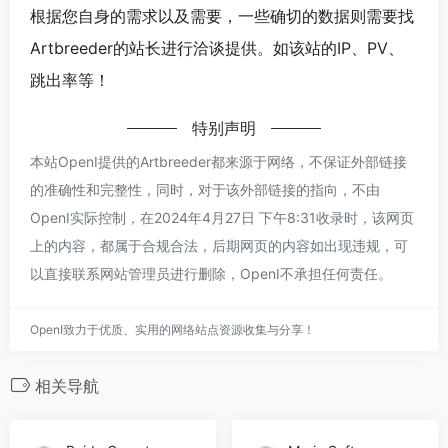
Photor
秀米编辑器
Photor：在线截图美化工具，轻松添加背景、阴影、圆角及多种标注。
秀米编辑器是专为微信公众号文章设计的图文编辑工具，提供原创模板和独特排版，帮助用户轻松美化内容。
暂无评论
发表评论