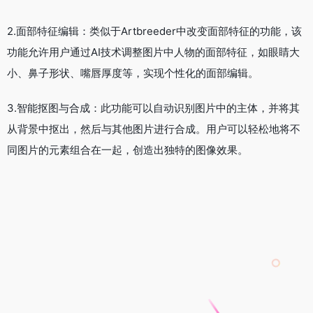
同图片的元素组合在一起，创造出独特的图像效果。
4.动态漫画转换：与Artbreeder将照片变成动画人物的功能相
似，此功能可以将真实的照片或视频转换为漫画风格的动态图
像，为用户带来全新的视觉体验。
5.智能上色：该功能利用AI技术为黑白图片自动上色，用户只需
上传黑白照片，AI便能根据图像内容为其添加合适的色彩，让照
片焕发新生。