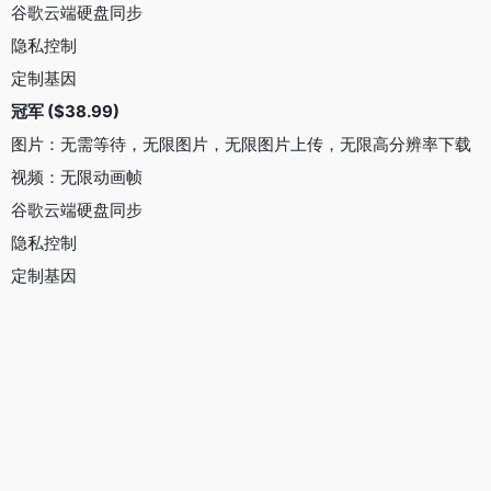
更多信息
更多AI咨询：查看
更多AI信息：查看
Artbreeder好在哪里
Artbreeder官网入口网址
https://lexica.art/
OpenI小编发现Artbreeder网站非常受用户欢迎，请访问
Artbreeder网址入口试用。