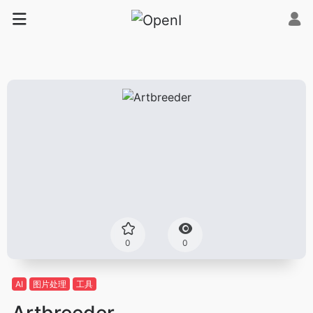
0
0
AI
图片处理
工具
Artbreeder