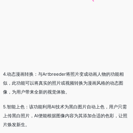
6.高清图像修复：类似于图像质量增强器的功能，该功能可以修
复受损或模糊的图片，使其恢复清晰度和细节，提高图片的观赏
性。