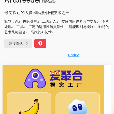
翻译站点
最受欢迎的人像和风景创作技术之一
标签：
AI
图片处理
工具
AI
友好的用户界面与交互
图片
处理
工具
广泛的适用性与灵活性
智能识别与绘制
独特的
艺术风格融合
高效的AI技术
链接直达
DeepSeek-R1、V3满血版免费用！- 字节