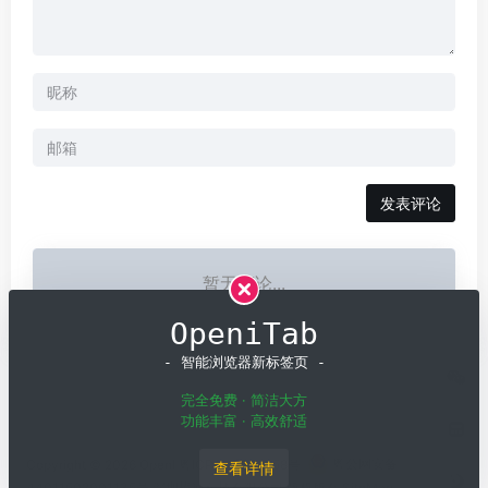
发表评论
暂无评论...
OpeniTab
- 智能浏览器新标签页 -
完全免费 · 简洁大方
功能丰富 · 高效舒适
Copyright © 2026
OpenI
粤ICP备19001258号
粤公网安备
查看详情
44011502001135号
深圳模速科技有限公司 版权所有
SiteMap