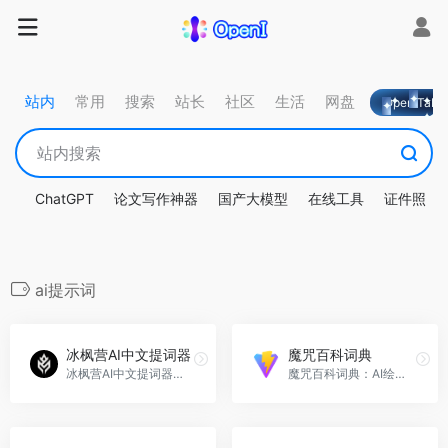
站内
常用
搜索
站长
社区
生活
网盘
OpeniTa
ChatGPT
论文写作神器
国产大模型
在线工具
证件照
ai提示词
冰枫营AI中文提词器
魔咒百科词典
冰枫营AI中文提词器官网提供Midjourney AI提示词创作及翻译服务。
魔咒百科词典：AI绘画tag生成器，助你轻松创作AI绘画作品。