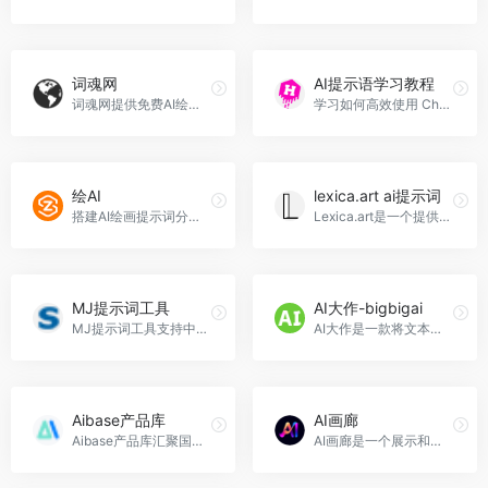
词魂网
AI提示语学习教程
词魂网提供免费AI绘画和生成内容的提示词与咒语服务。
学习如何高效使用 ChatGPT 和 Midjourney 的免费 AI 提示语。
绘AI
lexica.art ai提示词
搭建AI绘画提示词分享平台，汇聚热爱者，共创价值。
Lexica.art是一个提供精美Stable Diffusion AI提示词的网站。
MJ提示词工具
AI大作-bigbigai
MJ提示词工具支持中文输入，自动翻译，简化生成提示词过程。
AI大作是一款将文本转化为AI绘画艺术作品的平台。
Aibase产品库
AI画廊
Aibase产品库汇聚国内外优秀AI产品，助力业务场景赋能与应用灵感。
AI画廊是一个展示和分享AI绘画作品的创意平台，提供提示词和描述生成器。