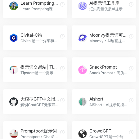
Learn Prompting提示工程课程！
AI提示词工具库
Learn Prompting课程免费教你如何撰写有效的AI指令，高效利用人工智能完成任务。
汇集海量优质AI提示词，助你轻松创作惊艳作品。
Civitai-C站
Moonvy提示词可视化
Civitai是一个分享和发现AI艺术模型的平台，用户可上传、下载和使用自定义AI模型。
Moonvy：AI绘画提示词可视化编辑工具，支持Midjourney和Stable Diffusion。
提示词交易站| Tipstore
SnackPrompt
Tipstore是一个提示词交易平台，买卖提示词，提升AI工具使用效率。
SnackPrompt：高质量AI提示平台，提升你的ChatGPT使用体验。
大模型GPT中文指南
Aishort
解锁ChatGPT无限可能：创意玩法、高效提示词，助你玩转AI！
AIShort：AI提示词搜索引擎，快速查找适合各种场景的ChatGPT提示词，并提供浏览器插件一键调用。
Promptport提示词
CrowdGPT
Promptport：ChatGPT提示词创作、优化和分享平台。
CrowdGPT是一个利用用户排名优化提示的Chrome扩展，帮助提升创意。