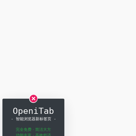
OpeniTab
- 智能浏览器新标签页 -
完全免费 · 简洁大方
功能丰富 · 高效舒适