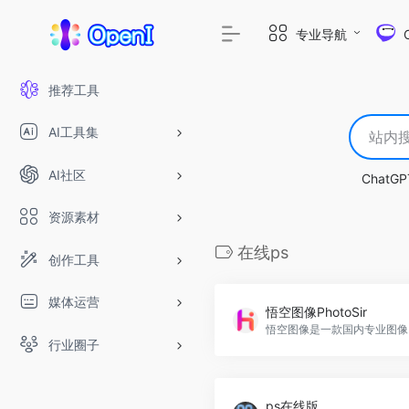
专业导航
推荐工具
AI工具集
AI社区
ChatGP
资源素材
在线ps
创作工具
媒体运营
悟空图像PhotoSir
悟空图
行业圈子
ps在线版