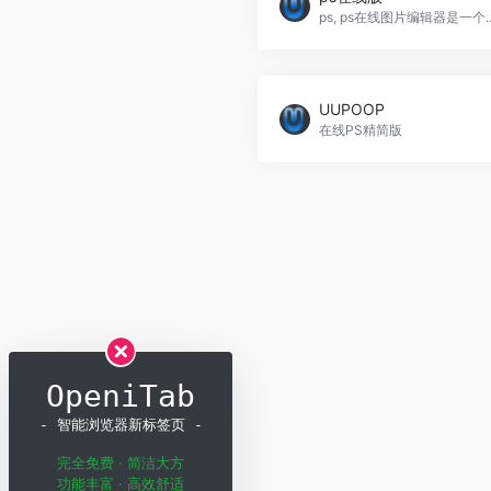
ps, ps在线图片编辑器是一个专业的在线ps照片处理软件。绿色免安装，直
UUPOOP
在线PS精简版
OpeniTab
- 智能浏览器新标签页 -
完全免费 · 简洁大方
功能丰富 · 高效舒适