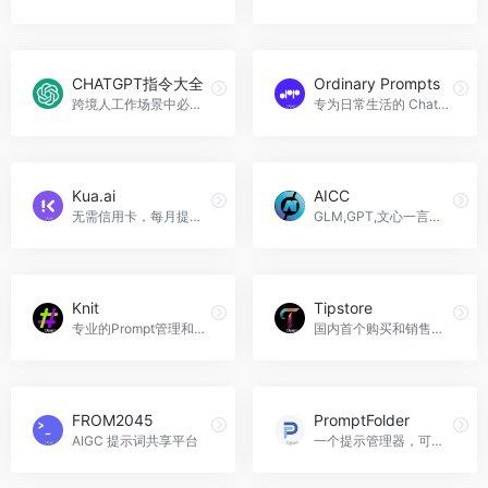
CHATGPT指令大全
Ordinary Prompts
跨境人工作场景中必备的ChatGPT提示词大全！
专为日常生活的 ChatGPT 提示
Kua.ai
AICC
无需信用卡，每月提供有限的AI对话、模板、工作流积分和图像生成次数。
GLM,GPT,文心一言等AI大模型免费使用
Knit
Tipstore
专业的Prompt管理和调试工具，可免费体验
国内首个购买和销售高质量提示词的交易站
FROM2045
PromptFolder
AIGC 提示词共享平台
一个提示管理器，可以保存、共享和发现 ChatGPT、Midjourney 和其他 AI 工具的提示