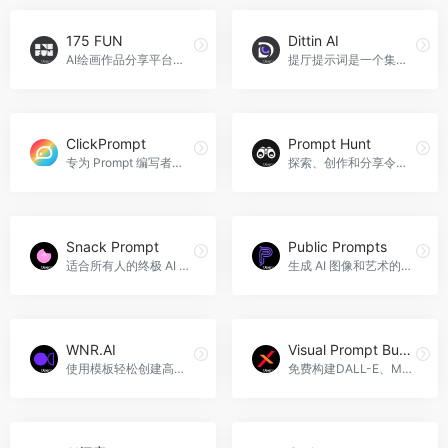
175 FUN
Dittin AI
AI绘画作品分享平台和AI提示词可视化字典，可免费体验
提厅提示词是一个集ChatGPT问答聊天、AI提示词模板分享交易与Midjourney Al绘画于一体的一站式Al创作平台!
ClickPrompt
Prompt Hunt
专为 Prompt 编写者设计的工具，简化你的 Prompt 设计之旅
探索、创作和分享令人兴奋的人工智能生成艺术的一站式平台，提供现成模板和自定义模型，能够快速创建出高质量的AI艺术品，AI提示词按主题分类
Snack Prompt
Public Prompts
适合所有人的终极 AI 支持提示伴侣
生成 AI 图像和艺术的提示集锦
WNR.AI
Visual Prompt Builder
使用模板轻松创建高质量且可自定义提示的平台，免费使用基本功能
免费构建DALL-E、Midjourney和其他人工智能艺术生成器的提示词工具