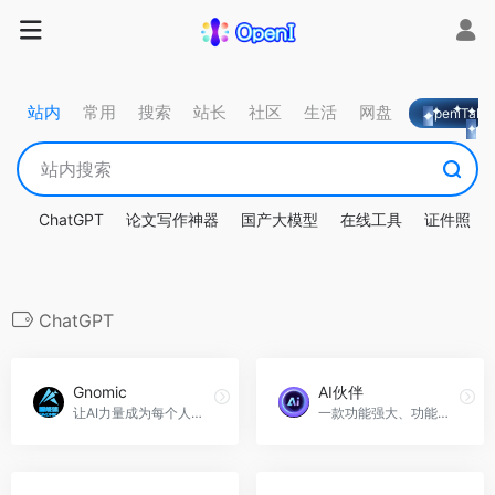
站内
常用
搜索
站长
社区
生活
网盘
OpeniTa
ChatGPT
论文写作神器
国产大模型
在线工具
证件照
ChatGPT
Gnomic
AI伙伴
让AI力量成为每个人的天赋
一款功能强大、功能广泛的智能助手