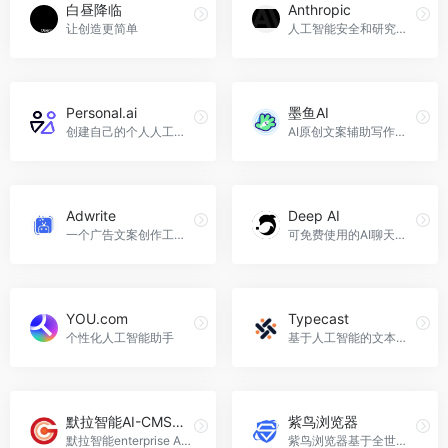
白昼降临
Anthropic
让创造更简单
人工智能安全和研究公司
Personal.ai
墨鱼AI
创建自己的个人人工智能
AI原创文案辅助写作工具
Adwrite
Deep AI
一个广告文案创作工具，旨在帮助营销人员和广告创作者高效地撰写吸引人的广告文案。
可免费使用的AI聊天平台
YOU.com
Typecast
个性化人工智能助手
基于人工智能的文本编辑器
默拉智能AI-CMS系统
紫鸟浏览器
默拉智能enterprise AI,让中小企业人均不到200元/年使用先进的AI系统。
紫鸟浏览器基于全世界最流行的Chromium内核深度开发，数百项优化全面提升网页浏览速度;基于“云安全”理念，打造开放平台;深度整合跨境生态核心媒体、工具、流量资源，一站式解决跨境电商卖家的烦恼。紫鸟浏览器集资讯大全，工具大全，特权大全三大功能为一体，方便卖家使用。