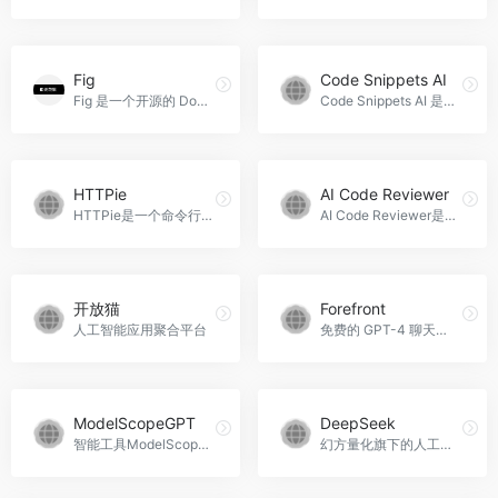
Fig
Code Snippets AI
Fig 是一个开源的 Docker 开发环境工具，用于定义和运行多容器Docker应用程序。
Code Snippets AI 是一种人工智能技术，它能够理解编程语言和代码片段的上下文，从而帮助开发者通过自动生成代码片段或提供编程建议来提高编程效率。
HTTPie
AI Code Reviewer
HTTPie是一个命令行HTTP客户端，用于发送HTTP请求。
AI Code Reviewer是一款基于人工智能技术开发的代码审查工具。
开放猫
Forefront
人工智能应用聚合平台
免费的 GPT-4 聊天机器人
ModelScopeGPT
DeepSeek
智能工具ModelScopeGPT（魔搭GPT），它能接收用户指令，通过“中枢模型”一键调用魔搭社区其他的AI模型，大小模型协同完成复杂任务。
幻方量化旗下的人工智能公司深度求索（DeepSeek）自主研发的大语言模型开发的智能助手