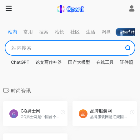
站内
常用
搜索
站长
社区
生活
网盘
OpeniTa
ChatGPT
论文写作神器
国产大模型
在线工具
证件照
时尚资讯
GQ男士网
品牌服装网
GQ男士网是中国首个专注男士时尚资讯和潮流消费的网站，及时解读国际男装发布会和时尚趋势。
品牌服装网是汇聚国内外知名服装品牌及时尚资讯的行业巨头网站，提供服装加盟代理等最新信息。