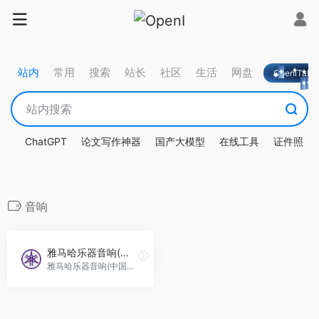
站内
常用
搜索
站长
社区
生活
网盘
OpeniTa
ChatGPT
论文写作神器
国产大模型
在线工具
证件照
音响
雅马哈乐器音响(中国)
雅马哈乐器音响(中国)官网提供钢琴、电子琴、管乐器、吉他等乐器及家庭音响和专业产品的信息与服务。