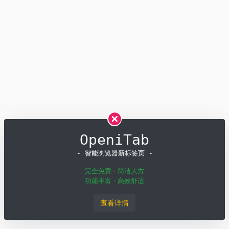
OpeniTab
- 智能浏览器新标签页 -
完全免费 · 简洁大方
功能丰富 · 高效舒适
Copyright © 2026
OpenI
粤ICP备19001258号
粤公网安备
查看详情
44011502001135号
深圳模速科技有限公司 版权所有
SiteMap