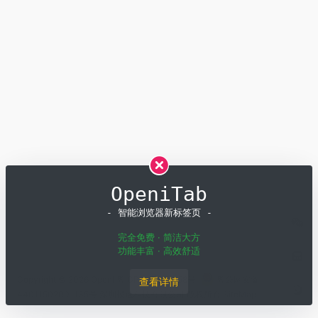
OpeniTab
- 智能浏览器新标签页 -
完全免费 · 简洁大方
功能丰富 · 高效舒适
Copyright © 2026
OpenI
粤ICP备19001258号
粤公网安备
查看详情
44011502001135号
深圳模速科技有限公司 版权所有
SiteMap