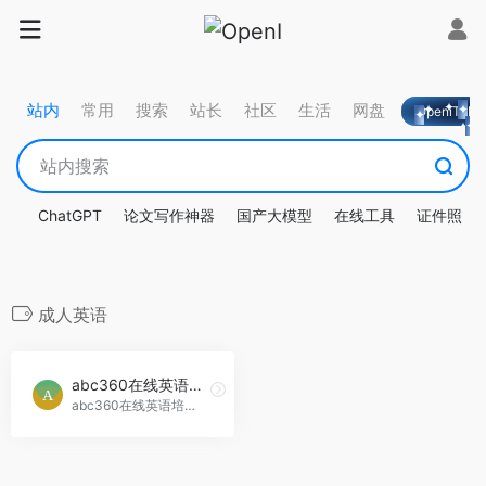
站内
常用
搜索
站长
社区
生活
网盘
OpeniTa
ChatGPT
论文写作神器
国产大模型
在线工具
证件照
成人英语
abc360在线英语培训
abc360在线英语培训提供1对1的固定外教服务，专注于青少儿、成人、商务及雅思托福口语培训，致力于提升英语水平。