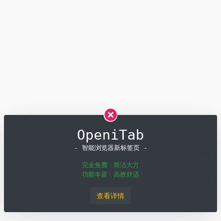
OpeniTab
- 智能浏览器新标签页 -
完全免费 · 简洁大方
功能丰富 · 高效舒适
Copyright © 2026
OpenI
粤ICP备19001258号
粤公网安备
查看详情
44011502001135号
深圳模速科技有限公司 版权所有
SiteMap