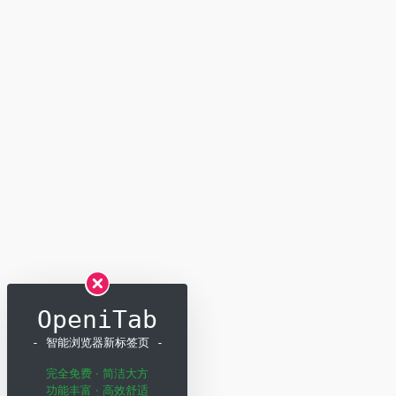
OpeniTab
- 智能浏览器新标签页 -
完全免费 · 简洁大方
功能丰富 · 高效舒适