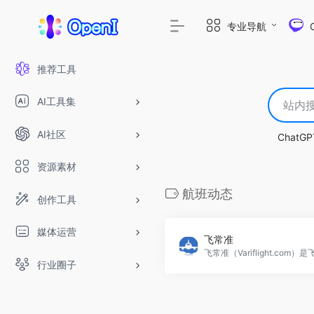
专业导航
推荐工具
AI工具集
AI社区
ChatGP
资源素材
航班动态
创作工具
媒体运营
飞常准
行业圈子